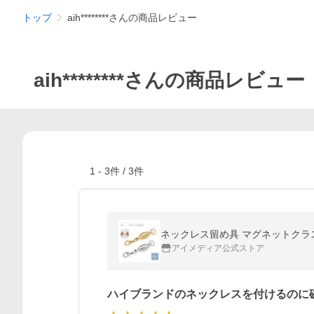
トップ
aih********さんの商品レビュー
aih********さんの商品レビュー
1
-
3
件 /
3
件
ネックレス留め具 マグネットクラス
アイメディア公式ストア
ハイブランドのネックレスを付けるのに