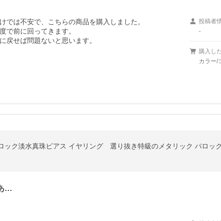
けでは不安で、こちらの商品を購入しました。

投稿者
度で前に回ってきます。

-
に戻せば問題ないと思います。
購入し
カラー/
ロック淡水真珠ピアス イヤリング 選り抜き特級のメタリック バロッ
あ…