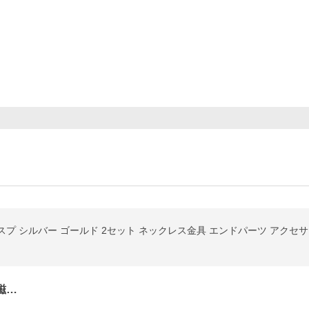
プ シルバー ゴールド 2セット ネックレス金具 エンドパーツ アクセサ
磁…