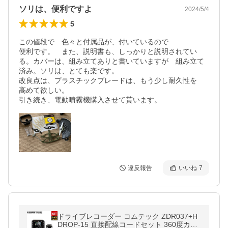
ソリは、便利ですよ
2024/5/4
5
この値段で　色々と付属品が、付いているので

便利です。　また、説明書も、しっかりと説明されてい
る。カバーは、組み立てありと書いていますが　組み立て
済み。ソリは、とても楽です。　

改良点は、プラスチックブレードは、もう少し耐久性を　
高めて欲しい。

違反報告
いいね
7
ドライブレコーダー コムテック ZDR037+H
DROP-15 直接配線コードセット 360度カメ