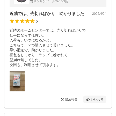
サンサンツールYahoo!店
近隣では、売切ればかり 助かりました
2025/4/24
5
近隣のホームセンターでは、売り切ればかりで

仕事にならず仕舞い。

入荷も、いつになるかと。

こちらで、２つ購入させて貰いました。

早い配送で、助かりました。

梱包もしっかり、ラップに巻かれて

型崩れ無しでした。

次回も、利用させて頂きます。
違反報告
いいね
0