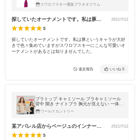
スワロフスキー通販プラネタリウム
探していたオーナメントです。私は豚とい…
2021/7/12
5
探していたオーナメントです。私は豚というキャラが大好
きで色々集めていますがスワロフスキーにこんな可愛いオ
ーナメントがあるとは知りませんでした。
違反報告
いいね
0
ブラトップ キャミソール ブラキャミソール
背中 開き ナイトブラ 胸元が見えない 一体型
カップ付き 背中見せ キャミ ブラキャミ イン
ワールドカントリー
ナー
某アパレル店からベージュのインナーが次…
2021/7/12
5