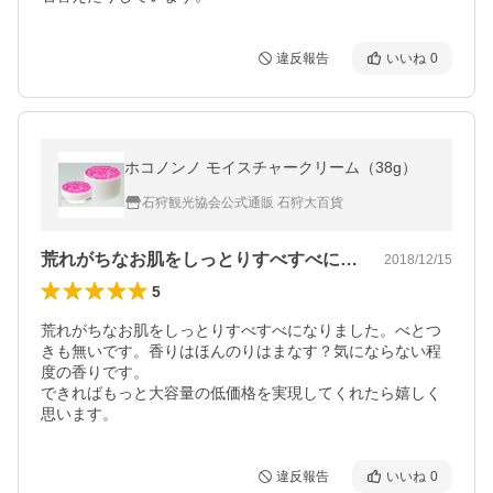
違反報告
いいね
0
ホコノンノ モイスチャークリーム（38g）
石狩観光協会公式通販 石狩大百貨
荒れがちなお肌をしっとりすべすべになり…
2018/12/15
5
荒れがちなお肌をしっとりすべすべになりました。べとつ
きも無いです。香りはほんのりはまなす？気にならない程
度の香りです。

できればもっと大容量の低価格を実現してくれたら嬉しく
思います。
違反報告
いいね
0