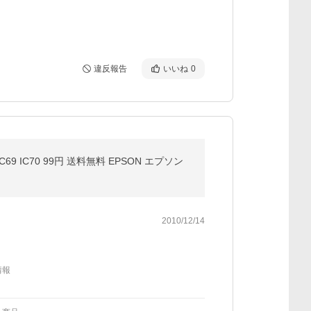
違反報告
いいね
0
C65 IC69 IC70 99円 送料無料 EPSON エプソン
2010/12/14
情報