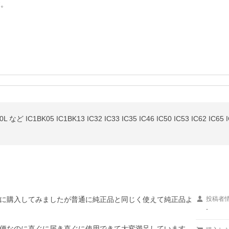
。

など IC1BK05 IC1BK13 IC32 IC33 IC35 IC46 IC50 IC53 IC62 I
に購入してみましたが普通に純正品と同じく使えて純正品よ
投稿者
-
便なのに直ぐに届き直ぐに使用できて大変満足しています。
