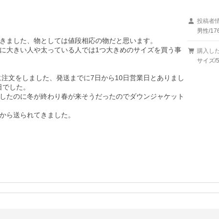
投稿者
男性/17
きました、物としては値段相応の物だと思います。

に大きい人や太っている人では1つ大きめのサイズを買う事
購入し
サイズ/
に注文をしました、発送までに7日から10日営業日とありまし
でした。

したのに冬が終わり春が来そうだったのでダウンジャケット
から送られてきました。
