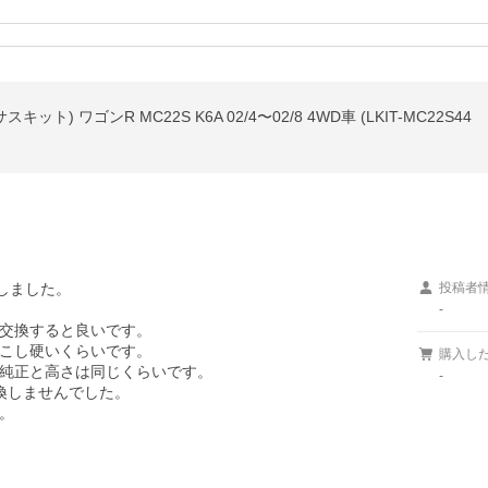
ト) ワゴンR MC22S K6A 02/4〜02/8 4WD車 (LKIT-MC22S44
ました。

投稿者
-
交換すると良いです。

こし硬いくらいです。

購入し
で純正と高さは同じくらいです。

-
しませんでした。


