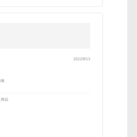
2022/8/13
情報
た商品