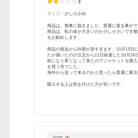
2
サイズ
：
少し小さめ
商品は、無事に届きました、普通に着る事がで
商品は、私の体が大きいのか少し小さいです横
をお勧めします。

商品の発送から到着が遅すぎます、10月15日
たが届いたのが注文から11日経過した10月26日
秋になり寒くなって来たのでジャケットを購入
を買う所でした。

海外から送って来るのかと思ったら普通に東京
購入する人は気を付けた方が良いです。