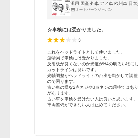
汎用 国産 外車 アメ車 欧州車 日
オートパーツジャパン
☆車検には受かりました。
3
これをヘッドライトとして使いました。

運輸局で車検には受かりました。

反射板が良くないのか光度がH4の明るい物に
カットラインは良いです。

光軸調整がヘッドライトの台座を動かして調整
ので困ります。

古い車の様な2点ネジや3点ネジの調整ではあ
があります。

古い車を車検を受けたい人は良いと思います。

車両整備ができない人は止めてください。