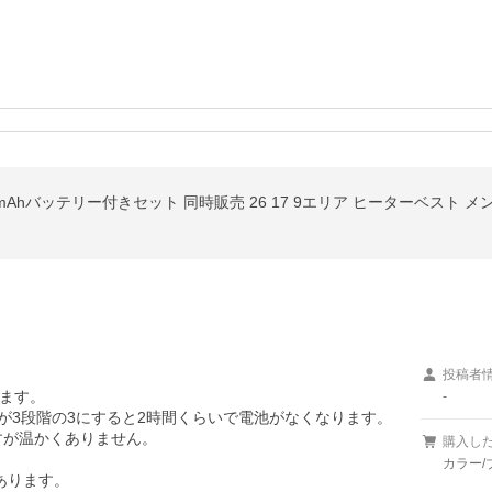
0mAhバッテリー付きセット 同時販売 26 17 9エリア ヒーターベスト メ
投稿者
ます。

-
が3段階の3にすると2時間くらいで電池がなくなります。

すが温かくありません。

購入し
カラー/
ります。
