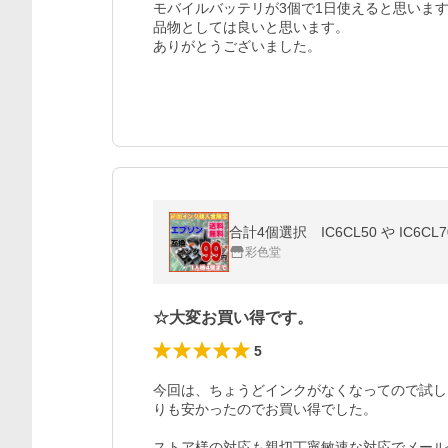
モバイルバッテリが3個で1日使えると思います
品物としては良いと思います。

ありがとうございました。
合計4個選択 IC6CL50 や IC6CL70L 
彩色堂
☆大変お買い得です。
5
今回は、ちょうどインクがなくなってので試し
りも安かったのでお買い得でした。

ストア様の対応も親切丁寧敏速な対応でメール