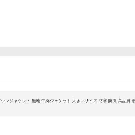
ウンジャケット 無地 中綿ジャケット 大きいサイズ 防寒 防風 高品質 暖