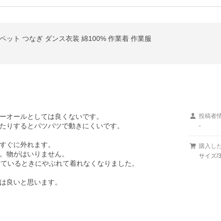
ペット つなぎ ダンス衣装 綿100% 作業着 作業服
ーオールとしては良くないです。

投稿者
たりするとパツパツで動きにくいです。

-
すぐに外れます。

購入し
。物がはいりません。

サイズ/3
ているときにやぶれて着れなくなりました。

は良いと思います。