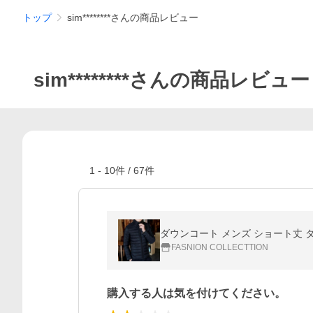
トップ
sim********さんの商品レビュー
sim********さんの商品レビュー
1
-
10
件 /
67
件
ダウンコート メンズ ショート丈 ダ
FASNION COLLECTTION
購入する人は気を付けてください。