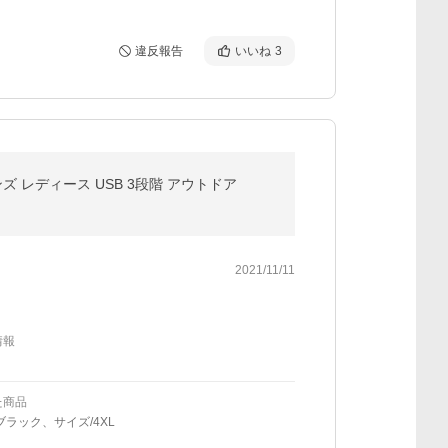
違反報告
いいね
3
ンズ レディース USB 3段階 アウトドア
2021/11/11
情報
た商品
ブラック、サイズ/4XL