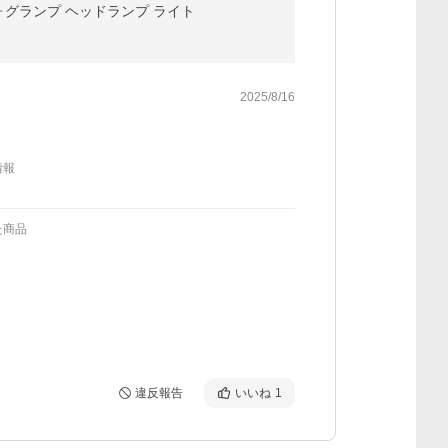
フォグランプ ヘッドランプ ライト
2025/8/16
情報
た商品
違反報告
いいね
1