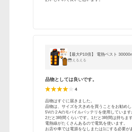
【最大P10倍】 電熱ベスト 3000
えるえる
品物としては良いです。
4
品物はすぐに届きました。

品物は、サイズを大きめを買うことをお勧めし
5Vの２Aのモバイルバッテリを使用しています
2だと3時間くらいです。1だと3時間は持ちま
電熱線がたくさんあるので電気を使います。

お店や車では電源をなしまたは1にする必要があ