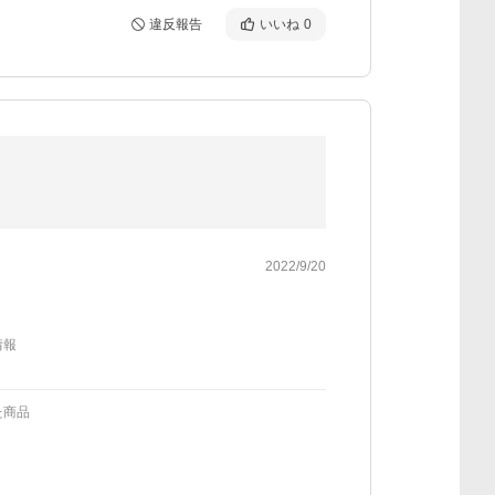
違反報告
いいね
0
2022/9/20
情報
た商品