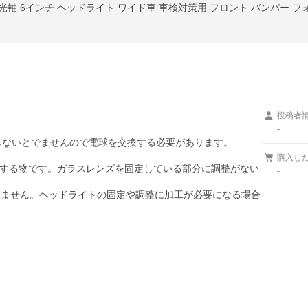
本光軸 6インチ ヘッドライト ワイド車 車検対策用 フロント バンパー 
投稿者
-
しないとでませんので電球を交換する必要があります。

購入し
する物です。ガラスレンズを固定している部分に調整がない
-
りません。ヘッドライトの固定や調整に加工が必要になる場合