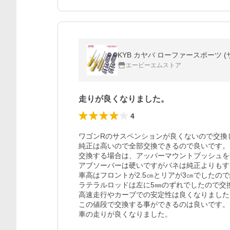
KYB カヤバ ローファースポーツ (サスキッ
エービーエムストア
走りが良くなりました。
4
ワゴンRのサスペンションが良くないので交換し
純正は高いので全部交換できるので良いです。

交換する場合は、アッパーマウントブッシュを
アブソーバーは硬いですがバネは純正よりもす
車高はフロントが2.5㎝とリアが3㎝でしたの
ラテラルロッドは左に5㎜のずれでしたので交換
高速走行やカーブでの安定性は良くなりました。
この値段で交換する事ができるのは良いです。

車の走りが良くなりました。