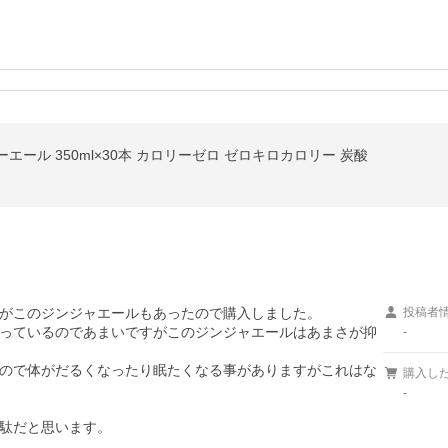
ール 350ml×30本 カロリーゼロ ゼロキロカロリー 炭酸
がこのジンジャエールもあったので購入しました。

投稿者
はいっているのであまいですがこのジンジャエールはあまさが抑
-
ので体がだるくなったり眠たくなる事がありますがこれはな
購入し
-
駄だと思います。
