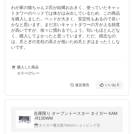
わが家の猫ちゃん２匹が結構おおきく、使っていたキャッ
トタワーのベッドでは体がはみ出しているため、この商品
を購入しました。ベッドが大きく、安定性もあるので良い
かなと思います。まだ古いキャットタワーの方が上る頻度
が高いですが、徐々に慣れるでしょう。匂いもほとんどな
く、購入してよかったと思っています。ただ、残念なの
は、爪とぎの支柱の高さが低いため爪とぎはまったくしな
いです。
購入した商品
カラー/グレー
違反報告
いいね
0
在庫限り オーブントースター タイガー KAM
-R130WM
タイガー魔法瓶Yahoo!ショッピング店