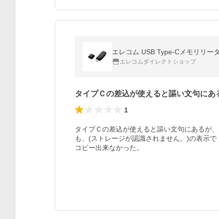
エレコム USB Type-Cメモリリーダ
エレコムダイレクトショップ
タイプＣの差込が使えると謳い文句にあ
1
タイプＣの差込が使えると謳い文句にあるが、
も、(ストレージが認識されません。)の表示で

コピー出来なかった。