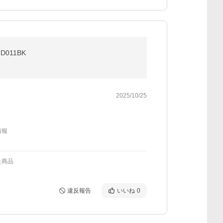
011BK
2025/10/25
情報
た商品
違反報告
いいね
0