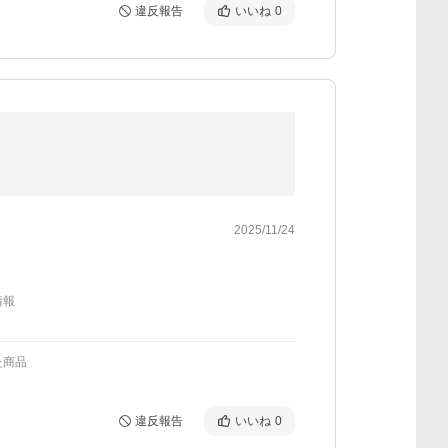
違反報告
いいね
0
2025/11/24
情報
た商品
違反報告
いいね
0