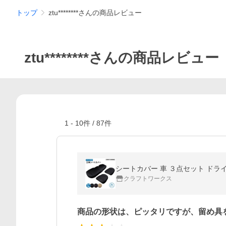
トップ
ztu********さんの商品レビュー
ztu********さんの商品レビュー
1
-
10
件 /
87
件
シートカバー 車 ３点セット ドライ
クラフトワークス
商品の形状は、ピッタリですが、留め具