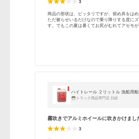
3
商品の形状は、ピッタリですが、留め具をはめ
ただ被らせいるだけなので乗り降りする度にズ
す。でもこの夏は暑くてお尻がむれてアセモが
ハイトレール ２リットル 漁船用
トラック用品専門店 日総
霧吹きでアルミホイールに吹きかけまし
3