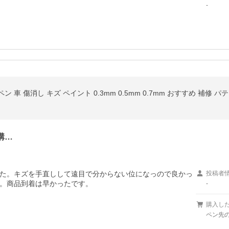
-
車 傷消し キズ ペイント 0.3mm 0.5mm 0.7mm おすすめ 補修 パ
購…
た。キズを手直しして遠目で分からない位になっので良かっ
投稿者
。商品到着は早かったです。
-
購入し
ペン先の