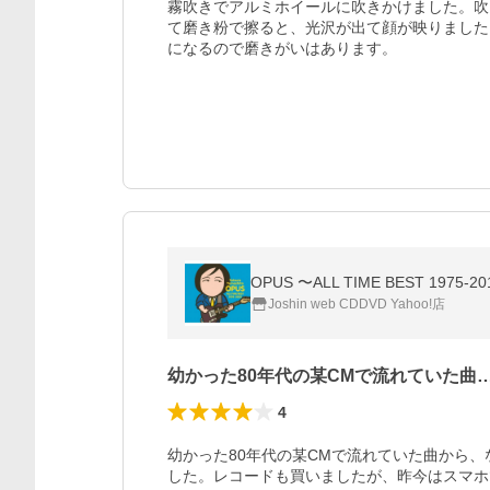
霧吹きでアルミホイールに吹きかけました。吹
て磨き粉で擦ると、光沢が出て顔が映りました
になるので磨きがいはあります。
OPUS 〜ALL TIME BEST 19
Joshin web CDDVD Yahoo!店
幼かった80年代の某CMで流れていた曲
4
幼かった80年代の某CMで流れていた曲から
した。レコードも買いましたが、昨今はスマホ