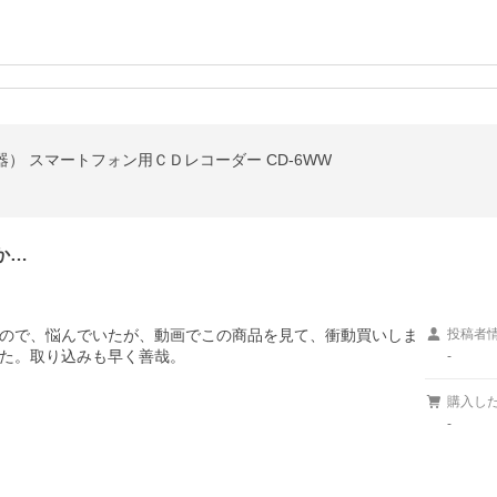
機器） スマートフォン用ＣＤレコーダー CD-6WW
か…
ので、悩んでいたが、動画でこの商品を見て、衝動買いしま
投稿者
た。取り込みも早く善哉。
-
購入し
-