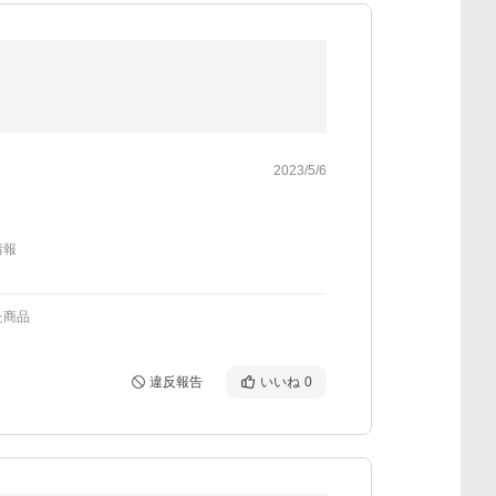
2023/5/6
情報
た商品
違反報告
いいね
0