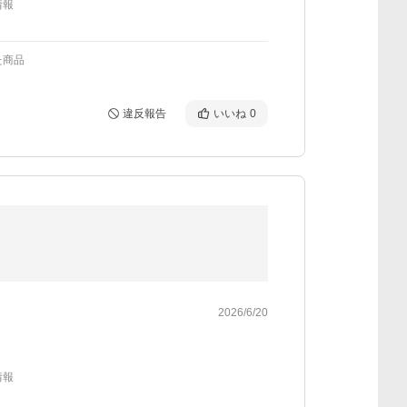
情報
た商品
違反報告
いいね
0
2026/6/20
情報