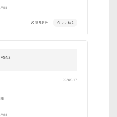
た商品
違反報告
いいね
1
FGN2
2026/3/17
情報
た商品