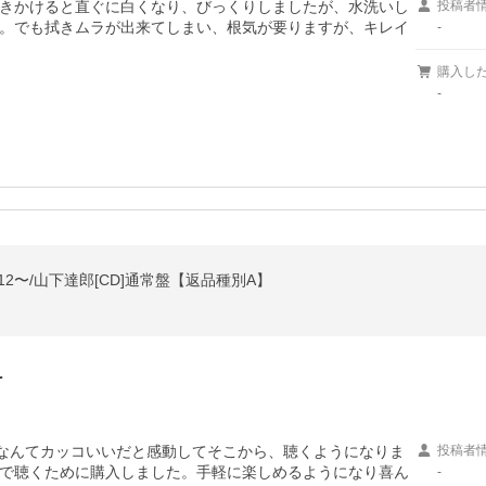
きかけると直ぐに白くなり、びっくりしましたが、水洗いし
投稿者
。でも拭きムラが出来てしまい、根気が要りますが、キレイ
-
購入し
-
75-2012〜/山下達郎[CD]通常盤【返品種別A】
…
、なんてカッコいいだと感動してそこから、聴くようになりま
投稿者
で聴くために購入しました。手軽に楽しめるようになり喜ん
-