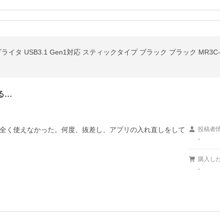
ライタ USB3.1 Gen1対応 スティックタイプ ブラック ブラック MR3C-D
る…
全く使えなかった。何度、抜差し、アプリの入れ直しをして
投稿者
-
購入し
-