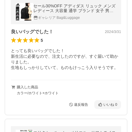
セール30%OFF アディダス リュック メンズ
レディース 大容量 通学 ブランド 女子 男子
adidas おしゃれ 31L 35L リュックサック A4
ギャレリア Bag&Luggage
2気室 68243
良いバッグでした！
2024/3/31
5
とっても良いバッグでした！

新生活に必要なので、注文したのですが、すぐ届いて助か
りました。

生地もしっかりしていて、ものもけっこう入りそうです。
購入した商品
カラー/ホワイト×ホワイト
違反報告
いいね
0