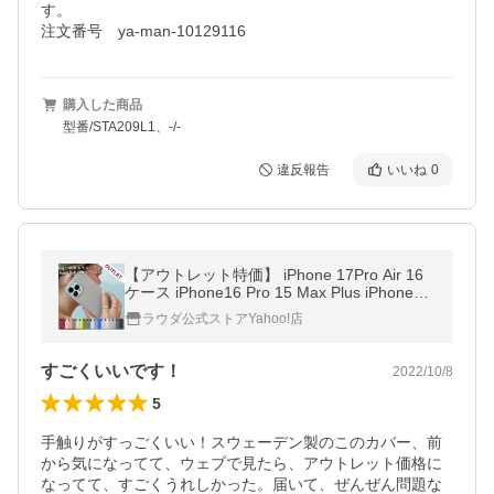
す。

注文番号　ya-man-10129116
購入した商品
型番/STA209L1、-/-
違反報告
いいね
0
【アウトレット特価】 iPhone 17Pro Air 16
ケース iPhone16 Pro 15 Max Plus iPhone15
iPhone14 13 シリコン iPhoneケース アイフ
ラウダ公式ストアYahoo!店
ォン ブランド Holdit
すごくいいです！
2022/10/8
5
手触りがすっごくいい！スウェーデン製のこのカバー、前
から気になってて、ウェブで見たら、アウトレット価格に
なってて、すごくうれしかった。届いて、ぜんぜん問題な