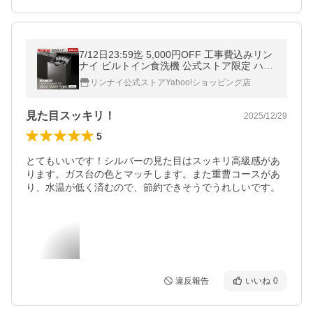
7/12日23:59迄 5,000円OFF 工事費込みリン
ナイ ビルトイン食洗機 公式ストア限定 ハイ
グレード プラズマクラスター付 スライドオ
リンナイ公式ストアYahoo!ショッピング店
ープンタイプ ステンレスドア
見た目スッキリ！
2025/12/29
5
とてもいいです！シルバーの見た目はスッキリ高級感があ
ります。ガス台の色とマッチします。また重曹コースがあ
り、水温が低く済むので、節約できそうでうれしいです。
違反報告
いいね
0