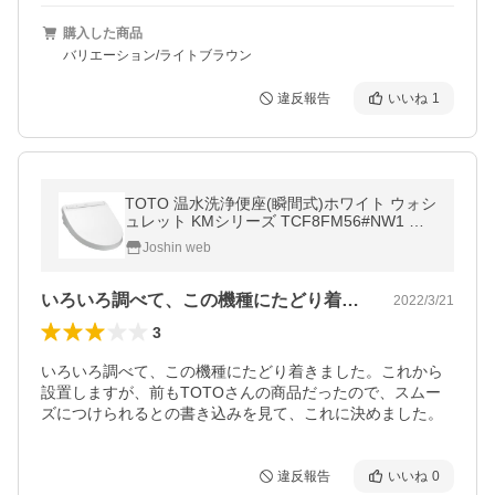
購入した商品
バリエーション/ライトブラウン
違反報告
いいね
1
TOTO 温水洗浄便座(瞬間式)ホワイト ウォシ
ュレット KMシリーズ TCF8FM56#NW1 返
品種別B
Joshin web
いろいろ調べて、この機種にたどり着きま…
2022/3/21
3
いろいろ調べて、この機種にたどり着きました。これから
設置しますが、前もTOTOさんの商品だったので、スムー
ズにつけられるとの書き込みを見て、これに決めました。
違反報告
いいね
0