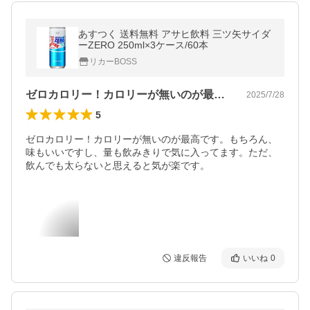
あすつく 送料無料 アサヒ飲料 三ツ矢サイダ
ーZERO 250ml×3ケース/60本
リカーBOSS
ゼロカロリー！カロリーが無いのが最高で…
2025/7/28
5
ゼロカロリー！カロリーが無いのが最高です。もちろん、
味もいいですし、量も飲みきりで気に入ってます。ただ、
飲んでも太らないと思えると気が楽です。
違反報告
いいね
0