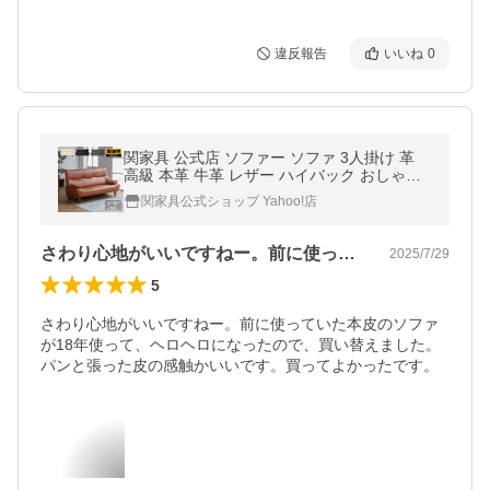
違反報告
いいね
0
関家具 公式店 ソファー ソファ 3人掛け 革
高級 本革 牛革 レザー ハイバック おしゃれ
マリアン 大型便 爆買
関家具公式ショップ Yahoo!店
さわり心地がいいですねー。前に使ってい…
2025/7/29
5
さわり心地がいいですねー。前に使っていた本皮のソファ
が18年使って、ヘロヘロになったので、買い替えました。