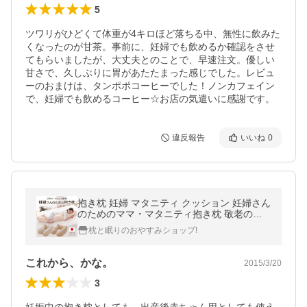
5
ツワリがひどくて体重が4キロほど落ちる中、無性に飲みた
くなったのが甘茶。事前に、妊婦でも飲めるか確認をさせ
てもらいましたが、大丈夫とのことで、早速注文。優しい
甘さで、久しぶりに胃があたたまった感じでした。レビュ
ーのおまけは、タンポポコーヒーでした！ノンカフェイン
で、妊婦でも飲めるコーヒー☆お店の気遣いに感謝です。
違反報告
いいね
0
抱き枕 妊婦 マタニティ クッション 妊婦さん
のためのママ・マタニティ抱き枕 敬老の日
プレゼント
枕と眠りのおやすみショップ!
これから、かな。
2015/3/20
3