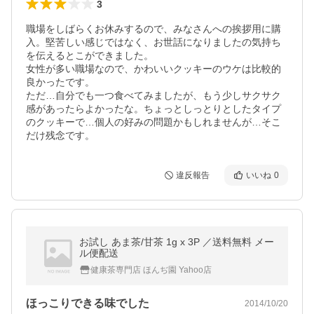
3
職場をしばらくお休みするので、みなさんへの挨拶用に購
入。堅苦しい感じではなく、お世話になりましたの気持ち
を伝えるとこができました。

女性が多い職場なので、かわいいクッキーのウケは比較的
良かったです。

ただ…自分でも一つ食べてみましたが、もう少しサクサク
感があったらよかったな。ちょっとしっとりとしたタイプ
のクッキーで…個人の好みの問題かもしれませんが…そこ
だけ残念です。
違反報告
いいね
0
お試し あま茶/甘茶 1g x 3P ／送料無料 メー
ル便配送
健康茶専門店 ほんぢ園 Yahoo店
ほっこりできる味でした
2014/10/20