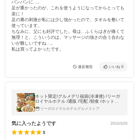
パンパンに…。

足が重かったのが、これを使うようになってからとっても
楽に！

足の裏の刺激が私には少し強かったので、タオルを敷いて
使っています。

ちなみに、父にも好評でした。母は、ふくらはぎが痛くて
無理！と。こういうのは、マッサージの強さの合う合わな
いが難しいですね…。

私は買ってよかったです。
違反報告
いいね
0
ネット限定/グルメデリ福袋(冷凍便) /リーガ
ロイヤルホテル /通販 /宅配 /朝食 /ホットケ
ーキ /
リーガロイヤルホテルグルメストア
気に入ったようです
2015/3/20
5