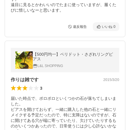
遠目に見るとかわいいのでたまに使っていますが、履くた
びに惜しいなーと思います。
違反報告
いいね
0
【500円均一】ペリドット・さざれリングピ
アス
L&L SHOPPING
作りは雑です
2015/3/20
3
届いた時点で、ポロポロといくつかの石が落ちてしまいま
した。

ピアスを開けておらず、一緒に購入した他の石と一緒にリ
メイクする予定だったので、特に支障はないのですが、石
に開けてある穴が端に寄っていたり、欠けていたりするも
のがいくつかあったので、日常使うには少し心許ないかな