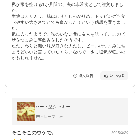
私が家を空ける1か月間の、夫の非常食として注文しまし
た。

生地はカリカリ、味はわりとしっかりめ、トッピングも食
べやすい大きさでとても良かった！という感想を聞きまし
た。

気に入ったようで、私のいない間に友人を誘って、このピ
ザをつまみに宅飲みをしたそうです。

ただ、わりと濃い味が好きな人だし、ビールのつまみにち
ょうどいいと言っていたくらいなので…少し塩気が強いの
かもしれません。
違反報告
いいね
0
ハート型クッキー
クレープ工房
そこそこのウケで。
2015/3/20