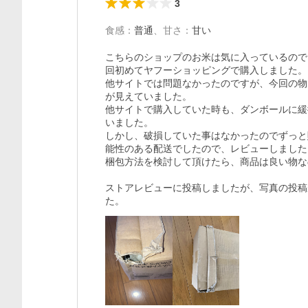
3
食感
：
普通
、
甘さ
：
甘い
こちらのショップのお米は気に入っているので
回初めてヤフーショッピングで購入しました。

他サイトでは問題なかったのですが、今回の物
が見えていました。

他サイトで購入していた時も、ダンボールに緩
いました。

しかし、破損していた事はなかったのでずっと
能性のある配送でしたので、レビューしました。
梱包方法を検討して頂けたら、商品は良い物な
ストアレビューに投稿しましたが、写真の投稿
た。