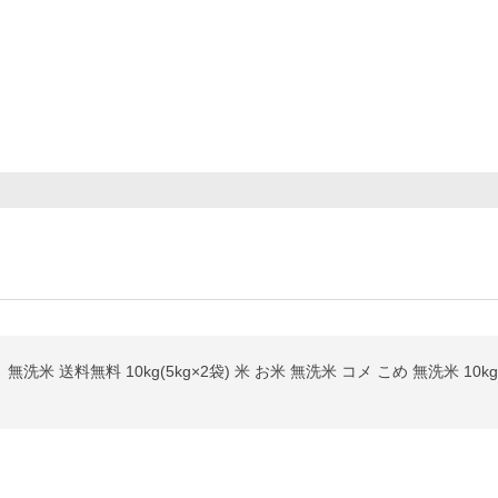
米 送料無料 10kg(5kg×2袋) 米 お米 無洗米 コメ こめ 無洗米 10kg