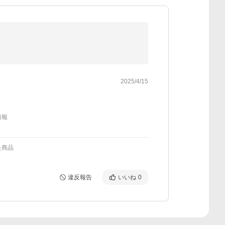
2025/4/15
情報
た商品
違反報告
いいね
0