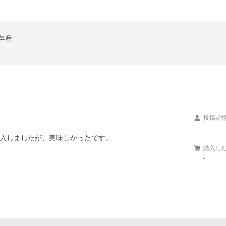
7年産
投稿者
-
入しましたが、美味しかったです。
購入し
-