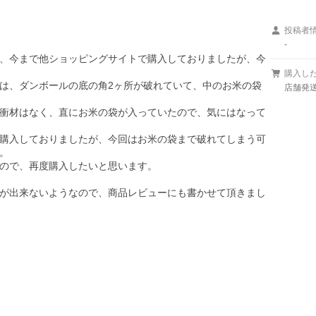
投稿者
-
、今まで他ショッピングサイトで購入しておりましたが、今
購入し
は、ダンボールの底の角2ヶ所が破れていて、中のお米の袋
店舗発送
衝材はなく、直にお米の袋が入っていたので、気にはなって
購入しておりましたが、今回はお米の袋まで破れてしまう可


ので、再度購入したいと思います。

が出来ないようなので、商品レビューにも書かせて頂きまし