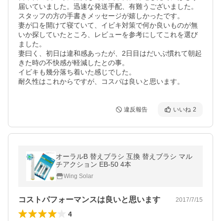
届いていました。迅速な発送手配、有難うございました。
スタッフの方の手書きメッセージが嬉しかったです。

妻が口を開けて寝ていて、イビキ対策で何か良いものが無
いか探していたところ、レビューを参考にしてこれを選び
ました。

妻曰く、初日は違和感あったが、2日目はだいぶ慣れて朝起
きた時の不快感が軽減したとの事。

イビキも幾分落ち着いた感じでした。

耐久性はこれからですが、コスパは良いと思います。
違反報告
いいね
2
オーラルB 替えブラシ 互換 替えブラシ マル
チアクション EB-50 4本
Wing Solar
コストパフォーマンスは良いと思います
2017/7/15
4