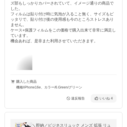
ズ部もしっかりカバーされていて、イメージ通りの商品で
した。

フィルムは貼り付け時に気泡が入ること無く、サイズもピ
ッタリで、貼り付け後の使用感も今のところストレスあり
ません。

ケース+保護フィルムをこの価格で購入出来て非常に満足し
ています。

機会あれば、是非また利用させていただきます。
購入した商品
機種/iPhone16e、カラー/6.Green/グリーン
違反報告
いいね
4
＼即納／ビジネスリュック メンズ 拡張 リュ