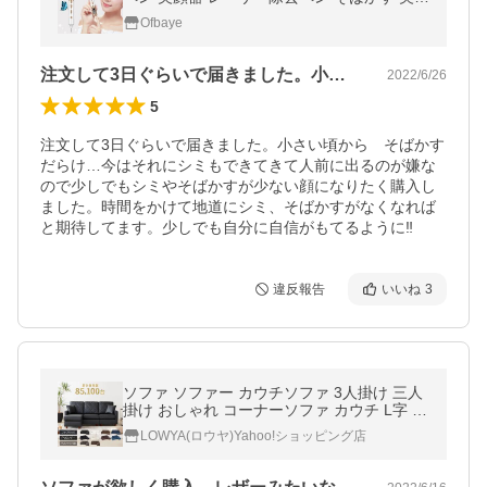
美顔 レーザースポットペン 家庭用
Ofbaye
注文して3日ぐらいで届きました。小さい…
2022/6/26
5
注文して3日ぐらいで届きました。小さい頃から　そばかす
だらけ…今はそれにシミもできてきて人前に出るのが嫌な
ので少しでもシミやそばかすが少ない顔になりたく購入し
ました。時間をかけて地道にシミ、そばかすがなくなれば
と期待してます。少しでも自分に自信がもてるように‼️
違反報告
いいね
3
ソファ ソファー カウチソファ 3人掛け 三人
掛け おしゃれ コーナーソファ カウチ L字 ロ
ー モダン ソファー ソファベッド
LOWYA(ロウヤ)Yahoo!ショッピング店