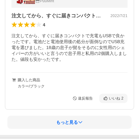
PuuMint
注文してから、すぐに届きコンパクトで充…
2022/7/21
4
注文してから、すぐに届きコンパクトで充電もUSBで良か
ったです。電池だと電池使用後の処分が面倒なのでUSB充
電を選びました。18歳の息子が髭をそるのに女性用のシェ
イバーの方がいいと言うので息子用と私用の2個購入しまし
た。値段も安かったです。
購入した商品
カラー/ブラック
違反報告
いいね
2
もっと見る