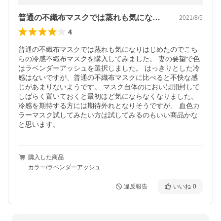
普通の不織布マスクでは蒸れも気になりは…
2021/8/5
4
普通の不織布マスクでは蒸れも気になりはじめたのでこち
らの冷感不織布マスクを購入してみました。 妻の要望で色
はラベンダーアッシュを選択しました。 はっきりとした冷
感はないですが、普通の不織布マスクに比べると不快な感
じがあまりないようです。 マスク自体のにおいは開封して
しばらく置いておくと最初ほど気にならなくなりました。
冷感を期待する方には期待外れとなりそうですが、 血色カ
ラーマスク試してみたい方は試してみるのもいい商品かな
と思います。
購入した商品
カラー/ラベンダーアッシュ
違反報告
いいね
0