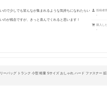
いので少しでも皆んなが集まれるような気持ちになれたらい
投稿者
-
いのが残念ですが、きっと喜んでくれると思います！

購入し
-
ーバッグ トランク 小型 軽量 Sサイズ おしゃれ ハード ファスナー 拡張 