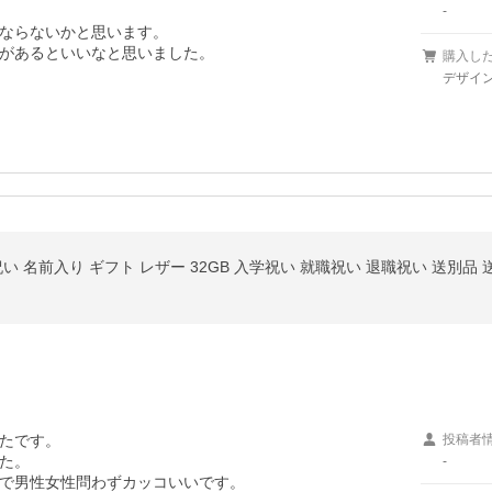
-
ならないかと思います。

があるといいなと思いました。
購入し
デザイン
い 名前入り ギフト レザー 32GB 入学祝い 就職祝い 退職祝い 送別品 送別
たです。

投稿者
た。

-
で男性女性問わずカッコいいです。
