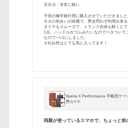
重量感
：
非常に軽い
子供の修学旅行用に購入させていただきました。
モカの色合いが綺麗で、男女問わず利用出来る
タイヤもスムーズで、トランク自体も軽くとて
1点、ハンドルがゴムみたいなのでベタついて
なので−☆1にしました。

Xperia X Performance
嘉年華
両親が使っているスマホで、ちょっと前