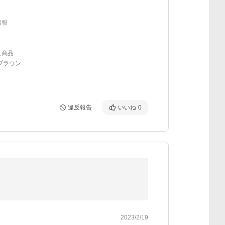
情報
た商品
ブラウン
違反報告
いいね
0
2023/2/19