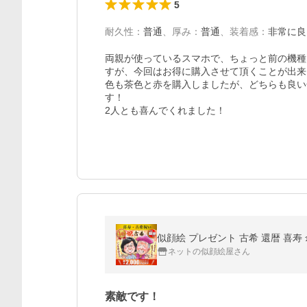
5
耐久性
：
普通
、
厚み
：
普通
、
装着感
：
非常に良
両親が使っているスマホで、ちょっと前の機種
すが、今回はお得に購入させて頂くことが出来
色も茶色と赤を購入しましたが、どちらも良い
す！

2人とも喜んでくれました！
似顔絵 プレゼント 古希 還暦 喜寿 
ネットの似顔絵屋さん
素敵です！