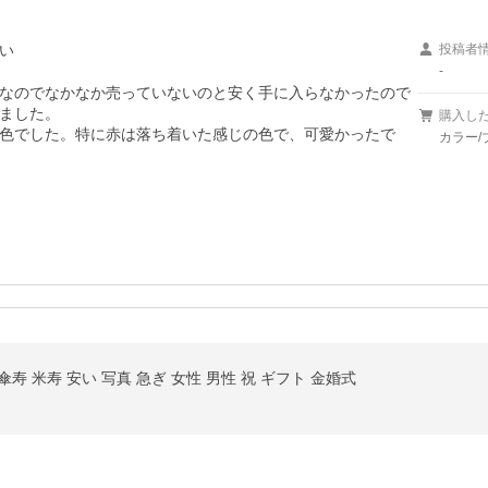
い
投稿者
-
なのでなかなか売っていないのと安く手に入らなかったので
ました。

購入し
色でした。特に赤は落ち着いた感じの色で、可愛かったで
カラー/
傘寿 米寿 安い 写真 急ぎ 女性 男性 祝 ギフト 金婚式