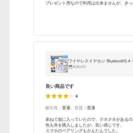
プレゼント用なので利用は出来ませんが、きっ
KuKuYa
良い商品です
4
耐久性
：
普通
、
音質
：
普通
束ねて箱に入っていたので、クネクネがあるの
色も赤を購入しましたが、良い感じです。

スマホのペアリングもかんたんでした。
