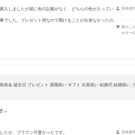
購入しましたが箱に色の記載がなく、どちらの色が入ってい
投稿者
-
事でした。プレゼント用なので開けることが出来なかったの
購入し
カラー/
表会 誕生日 プレゼント 退職祝い ギフト 出産祝い 結婚式 結婚祝い 
せ…
したが、ブラウン可愛かったです。

投稿者