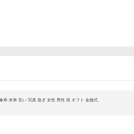
傘寿 米寿 安い 写真 急ぎ 女性 男性 祝 ギフト 金婚式