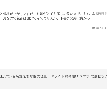
と値段が上がりますが、対応がとても感じの良い方でこちら
投稿者
ト用なので包みは開けてみてませんが、下書きの絵は良かっ
-
購入し
-