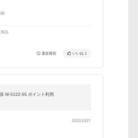
情報
た商品
違反報告
いいね
1
W-5122-55 ポイント利用
2022/10/27