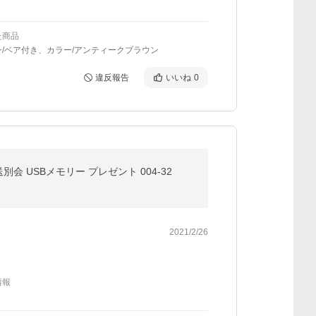
た商品
/ベア付き、カラー/アンティークブラウン
違反報告
いいね
0
会 USBメモリー プレゼント 004-32
2021/2/26
情報