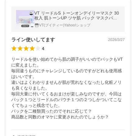
VT リードルS トーンオンデイリーマスク 30
枚入 肌トーンUP ツヤ肌 パック マスクパッ
ク 韓国コスメ
VT(ブイティー)Yahoo!ショップ
ライン使いしてます
2026/3/27
4
リードルを使い始めてから肌の調子がいいのでパックもVT
に変えました。

毎回違うものにチャレンジしているのですがどれも使用感
はいいです。

違いはよくわかりませんが肌が荒れなくなったし化粧ノリ
も良くなりました。

毎回大量に付いてくるおまけが楽しみなのですが、今回は
パック１つとリードルのパウチ１つの２つしかついてこな
くてちょっと残念でした。

パックを二種類買ったのでそれに応じて？

商品数と同数のオマケに変更されたのでしょうか？