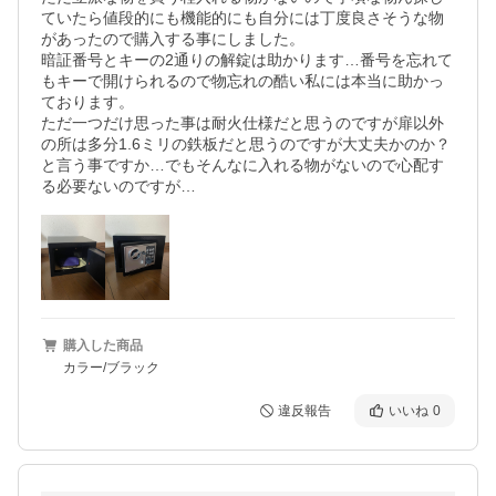
ていたら値段的にも機能的にも自分には丁度良さそうな物
があったので購入する事にしました。

暗証番号とキーの2通りの解錠は助かります…番号を忘れて
もキーで開けられるので物忘れの酷い私には本当に助かっ
ております。

ただ一つだけ思った事は耐火仕様だと思うのですが扉以外
の所は多分1.6ミリの鉄板だと思うのですが大丈夫かのか？
と言う事ですか…でもそんなに入れる物がないので心配す
購入した商品
カラー/ブラック
違反報告
いいね
0