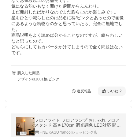
なくお値段以上のお品物です。

気になる匂いもなく開けた瞬間からふんわり。

まだ開封したばかりなのでまだ膨らむのか楽しみです。

星をひとつ減らしたのは品名に柄/ピンクとあったので画像
にあるような柄物なのかと思っていたら、完全に無地でし
た。

商品説明をよく読めば分かることなのですが、紛らわしい
なと思ったので。

どちらにしてもカバーをかけてしまうので全く問題はない
です。
購入した商品
デザイン/31001柄/ピンク
違反報告
いいね
2
フロアライト フロアランプ おしゃれ フロア
スタンド 高さ170cm 調光調色 LED対応 間接
照明 スタンドライト 読書ライト シンプル ミ
FINE KAGU Yahoo!ショッピング店
ニマル pilum