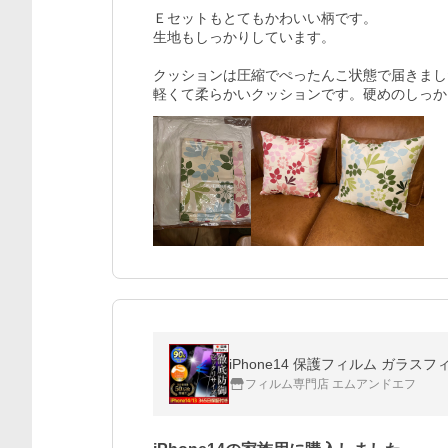
Ｅセットもとてもかわいい柄です。

生地もしっかりしています。

クッションは圧縮でぺったんこ状態で届きまし
軽くて柔らかいクッションです。硬めのしっか
iPhone14 保護フィルム ガラ
フィルム専門店 エムアンドエフ