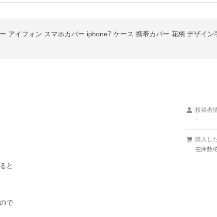
カバー アイフォン スマホカバー iphone7 ケース 携帯カバー 花柄 デザイ
投稿者
-
購入し
在庫数/
ると

ので
