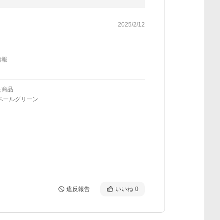
2025/2/12
情報
た商品
ペールグリーン
違反報告
いいね
0