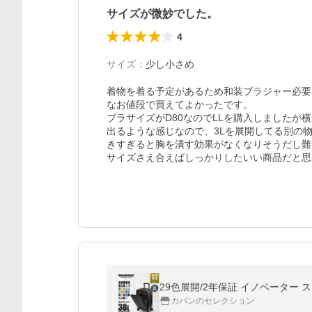
サイズが微妙でした。
4
サイズ
：
少し小さめ
着物を着る予定があるため和装ブラジャー必要
なお値段で買えてよかったです。

ブラサイズがD80なのでLLを購入しました
出るような感じなので、3Lを展開してる別の
きすぎると胸を潰す効果がなくなりそうだし難
サイズさえ合えばしっかりしたいい商品だと思
29色展開/2年保証 イノベーター スー
カバンのセレクション