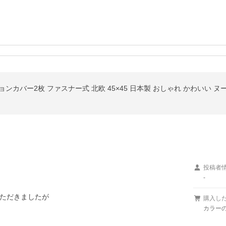
ンカバー2枚 ファスナー式 北欧 45×45 日本製 おしゃれ かわいい 
投稿者
-
ただきましたが

購入し
カラーの