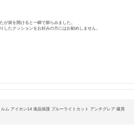
たが袋を開けると一瞬で膨らみました。

りしたクッションをお好みの方にはお勧めしません。
スフィルム アイホン14 液晶保護 ブルーライトカット アンチグレア 爆買