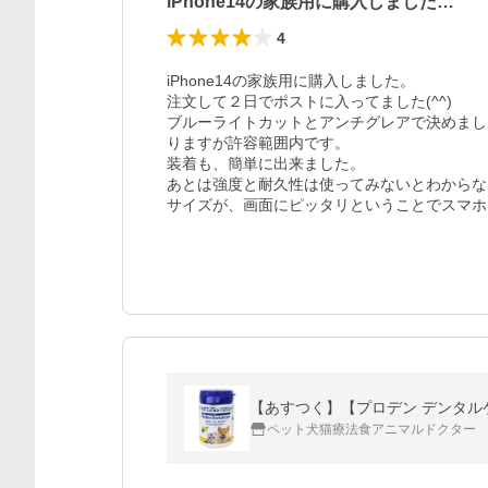
iPhone14の家族用に購入しました…
4
iPhone14の家族用に購入しました。

注文して２日でポストに入ってました(^^)

ブルーライトカットとアンチグレアで決めまし
りますが許容範囲内です。

装着も、簡単に出来ました。

あとは強度と耐久性は使ってみないとわからな
サイズが、画面にピッタリということでスマホ
【あすつく】【プロデン デンタルケ
ペット犬猫療法食アニマルドクター