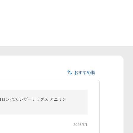
おすすめ順
 コロンバス レザーテックス アニリン
2023/7/1