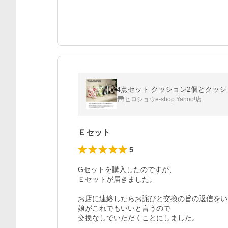
4点セット クッション2個とクッショ
ヒロショウe-shop Yahoo!店
Ｅセット
5
Gセットを購入したのですが、

Ｅセットが届きました。

お店に連絡したらお詫びと交換の旨の返信をい
娘がこれでもいいと言うので

交換なしでいただくことにしました。
