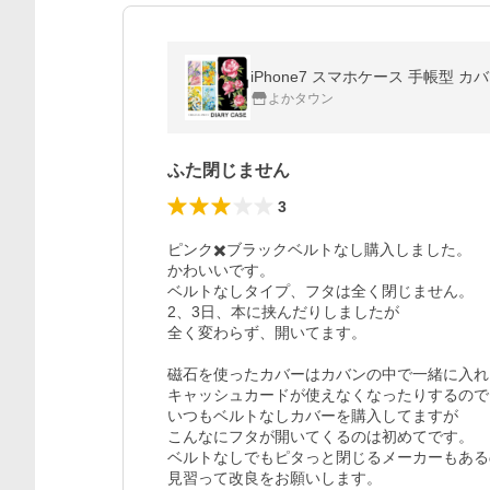
iPhone7 スマホケース 手帳型 
よかタウン
ふた閉じません
3
ピンク✖️ブラックベルトなし購入しました。

かわいいです。

ベルトなしタイプ、フタは全く閉じません。

2、3日、本に挟んだりしましたが

全く変わらず、開いてます。

磁石を使ったカバーはカバンの中で一緒に入れ
キャッシュカードが使えなくなったりするので

いつもベルトなしカバーを購入してますが

こんなにフタが開いてくるのは初めてです。

ベルトなしでもピタっと閉じるメーカーもある
見習って改良をお願いします。