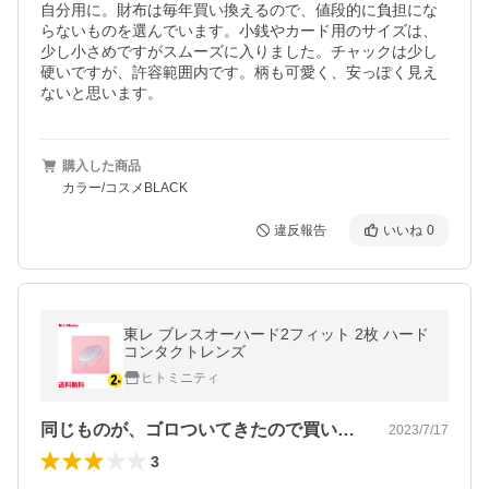
自分用に。財布は毎年買い換えるので、値段的に負担にな
らないものを選んでいます。小銭やカード用のサイズは、
少し小さめですがスムーズに入りました。チャックは少し
硬いですが、許容範囲内です。柄も可愛く、安っぽく見え
ないと思います。
購入した商品
カラー/コスメBLACK
違反報告
いいね
0
東レ ブレスオーハード2フィット 2枚 ハード
コンタクトレンズ
ヒトミニティ
同じものが、ゴロついてきたので買い替え…
2023/7/17
3