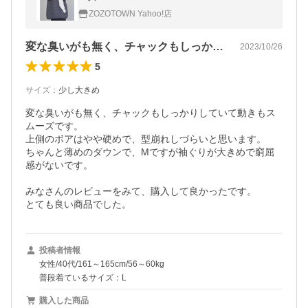
ZOZOTOWN Yahoo!店
変な臭いがも無く、チャックもしっかりし…
2023/10/26
5
サイズ
：
少し大きめ
変な臭いがも無く、チャックもしっかりしていて動きもス
ムーズです。

上側のボアはやや硬めで、型崩れしづらいと思います。

ちゃんと薄めのダウンで、Mですが袖ぐりが大きめで窮屈
感がないです。

みなさんのレビューをみて、購入して良かったです。

とても良い商品でした。
投稿者情報
女性/40代/161～165cm/56～60kg
普段着ているサイズ：L
購入した商品