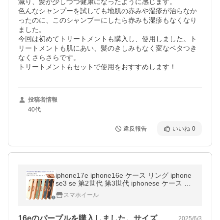
減り、髪が少しづつ健康になったように感じます。

色んなシャンプーを試しても地肌の赤みや湿疹が治らなか
ったのに、このシャンプーにしたら赤みも湿疹もなくなり
ました。

今回は初めてトリートメントも購入し、使用しました。ト
リートメントも肌にあい、髪のきしみもなく変なベタつき
なくさらさらです。

トリートメントもセットで使用をおすすめします！
投稿者情報
40代
違反報告
いいね
0
iphone17e iphone16e ケース リング iphone
se3 se 第2世代 第3世代 iphonese ケース 第
三世代 カバー iphonese3 スマホケース アイ
スマホイール
フォンse おしゃれ かわいい
16eのパープルを購入しました。サイズ…
2025/6/3