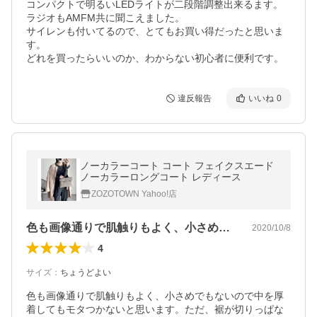
コンパクトで明るいLEDライトが二段階調整出来るます。
ラジオもAMFM共に聞こえました。

サイレンも付いてるので、とてもお買い得だったと思いま
す。

どれを買ったらいいのか、わからない初心者に便利です。
違反報告
いいね
0
ノーカラーコート コート フェイクスエード
ノーカラーロングコート レディース
ZOZOTOWN Yahoo!店
色も画像通りで肌触りもよく、小さめでも…
2020/10/8
4
サイズ
：
ちょうどよい
色も画像通りで肌触りもよく、小さめでもないので中を厚
着してもモタつかないと思います。ただ、裾が切りっぱな