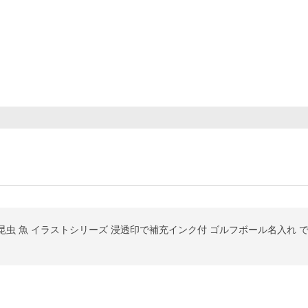
昆虫 魚 イラストシリーズ 浸透印で補充インク付 ゴルフボール名入れ 