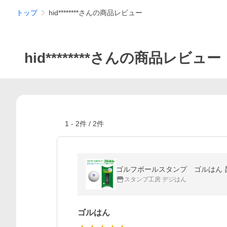
トップ
hid********さんの商品レビュー
hid********さんの商品レビュー
1
-
2
件 /
2
件
ゴルフボールスタンプ ゴルはん 
スタンプ工房 デジはん
ゴルはん