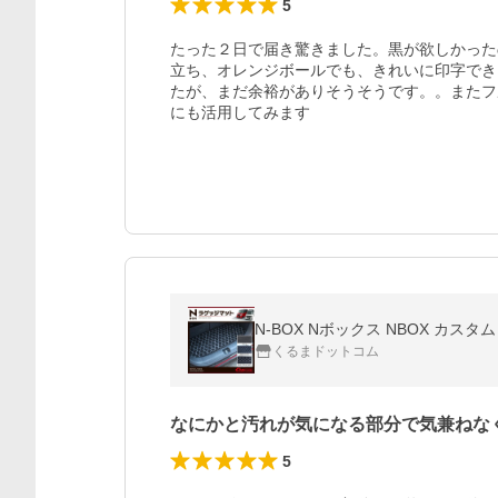
5
たった２日で届き驚きました。黒が欲しかった
立ち、オレンジボールでも、きれいに印字でき
たが、まだ余裕がありそうそうです。。またフ
にも活用してみます
N-BOX Nボックス NBOX カス
くるまドットコム
なにかと汚れが気になる部分で気兼ねな
5