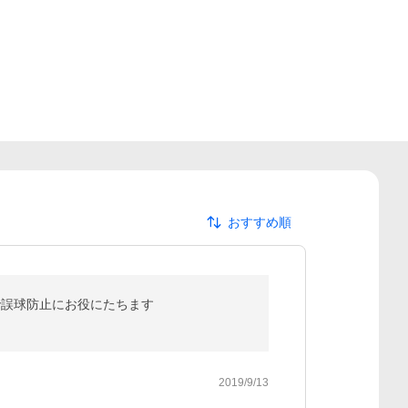
おすすめ順
で誤球防止にお役にたちます
2019/9/13