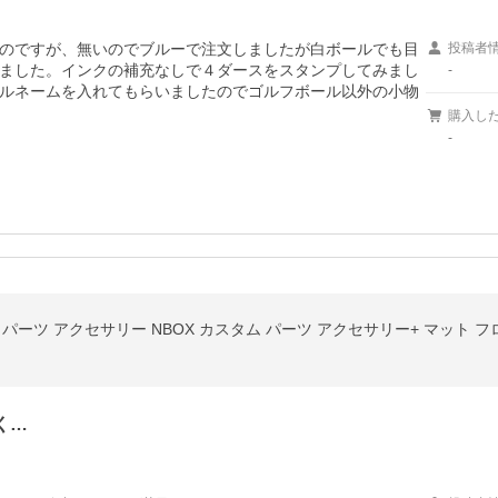
のですが、無いのでブルーで注文しましたが白ボールでも目
投稿者
ました。インクの補充なしで４ダースをスタンプしてみまし
-
ルネームを入れてもらいましたのでゴルフボール以外の小物
購入し
-
タム パーツ アクセサリー NBOX カスタム パーツ アクセサリー+ マット 
く…