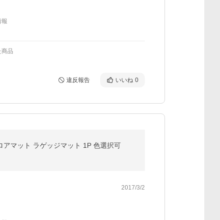
情報
た商品
違反報告
いいね
0
フロアマット ラゲッジマット 1P 色選択可
2017/3/2