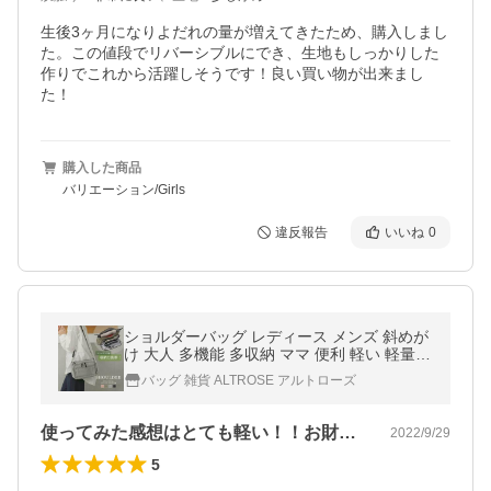
生後3ヶ月になりよだれの量が増えてきたため、購入しまし
た。この値段でリバーシブルにでき、生地もしっかりした
作りでこれから活躍しそうです！良い買い物が出来まし
た！
購入した商品
バリエーション/Girls
違反報告
いいね
0
ショルダーバッグ レディース メンズ 斜めが
け 大人 多機能 多収納 ママ 便利 軽い 軽量
ママカル ショルダー
バッグ 雑貨 ALTROSE アルトローズ
使ってみた感想はとても軽い！！お財布の…
2022/9/29
5