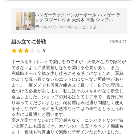
ハンガーラック ハンガーポール ハンガー ラ
ック スツール付き 天然木 木製 シンプル 玄
関 キッズルーム 寝室 アルダー材 おしゃれ
ベルメゾン Yahoo!ショッピング店
組み立てに苦戦
2025/4/27
3
ポールを3つボルトで繋げるのですが、天然木なので隙間が
できないように微調整しながら繋げる必要があり、また、
完成時ポール全体が少し後ろにそる感じになるため、写真
のような真っ直ぐなシルエットにはならない可能性があり
ます。一度ダメでも何度か組み立て直して、自分の理想に
近づける必要があります。私にはそのスキルがなく断念し
返品しました。ショップの対応はとても丁寧で、親身に寄
り添ってくださいました。耐荷重は表記通り問題なく使え
るそうなので、それを天然木ならではの個性ととらえられ
る方には最適だと思います。

高さが高すぎないので圧迫感もなく、コンパクトなので狭
い玄関先にも設置でき、カバンの一次置きやベンチ機能も
あり、色味も写真通りで素敵なデザインだと思いました。