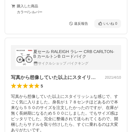
購入した商品
カラー/シルバー
違反報告
いいね
0
夏セール RALEIGH ラレー CRB CARLTON-
B カールトンB ロードバイク
サイクルショップ バイクキング
写真から想像していた以上にスタイリッシ…
2021/4/10
5
写真から想像していた以上にスタイリッシュな感じで、す
ごく気に入りました。身長が１７８センチほどあるので本
来なら５５０のサイズを注文したかったのですが、在庫が
無く長納期になるため５００にしました。でもサイズ感は
ピッタリでした。完全に整備されて送られてくるので、開
梱したらサドルを取り付けしたら、すぐに乗れるのは大変
ありがたいです。