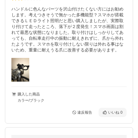
ハンドルに色んなパーツを沢山付けたくない方にはお勧め
します。考えつきそうで無かった多機能型？スマホが搭載
できるＬＥＤライト照明だと思い購入しましたが、実際取
り付けて走ったところ、落下が２度発生！スマホ画面は割
れて最悪な状態になりました。取り付けはしっかりしてあ
っても、自転車走行中の振動に耐えきれずに、爪から外れ
たようです。スマホを取り付けしない限りは外れる事はな
いため、重量に耐えうる爪に改善する必要があります。
購入した商品
カラー/ブラック
違反報告
いいね
0