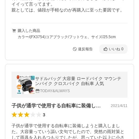
イイって言ってます。

親としては、値段が手軽なのが再購入に至った要因です。
購入した商品
カラー/(FX3754)コアブラック/フットウェ、サイズ/25.5cm
違反報告
いいね
0
サドルバッグ 大容量 ロードバイク マウンテ
ンバイク クロスバイク 自転車 人気
TODAY&ALWAYS
子供が通学で使用する自転車に装備しよう…
2021/4/11
3
子供が通学で使用する自転車に装備しようと購入しまし
た。大容量っていう謳い文句でしたので、突然の雨対策と
して雨具を入れるつもりでしたが、思っていた以上に小さ