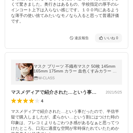
くて驚きました。奥行きはあるもの、学校指定の厚手のレ
インコート上下は入らない感じです。１００均にあるよう
な薄手の使い捨てみたいなモノなら入ると思って普通評価
です。
違反報告
いいね
0
マスク プリーツ 不織布マスク 50枚 145mm
165mm 175mm カラー 血色くすみカラー 個
包装 やわらかマスク WEIMALL
W-CLASS
マスメディアで紹介された…という事だっ…
2021/5/25
4
マスメディアで紹介された…という事だったので、半信半
疑で購入しましたが、柔らかい…という割にはつけた時の
印象は、フレコミよりもごわつき感があるなぁと思ってつ
けたところ、口元に適度な空間が常時保たれていたためか