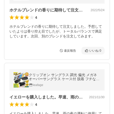
ホテルブレンドの香りに期待して注文しま…
2022/5/24
4
ホテルブレンドの香りに期待して注文しました。予想して
いたよりは香り控え目でしたが、トータルバランスで満足
しています。次回、別のブレンドを注文してみます。
違反報告
いいね
0
クリップオン サングラス 調光 偏光 メガネ
オーバーサングラス ケース付 脱着 フチなし
メガネ用 メガネの上から 眼鏡に挟む 釣り 変
leafage
色 爆買
イエローを購入しました。早速、雨の夜の…
2021/11/30
4
イエローを購入しました。早速、雨の夜の運転に使用して