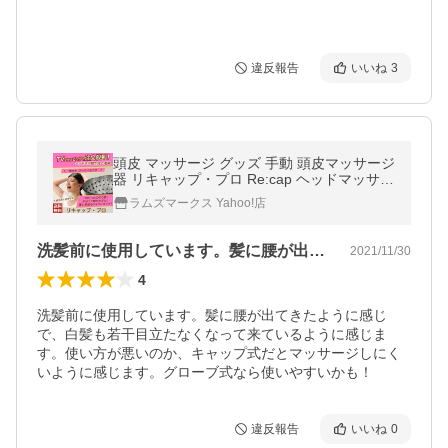
違反報告
いいね
3
頭皮 マッサージ グッズ 手動 頭皮マッサージ
器 リキャップ・プロ Re:cap ヘッドマッサー
ジャー ヘッドマッサージ ヘッドスパ 効果 育
ラムズマークス Yahoo!店
毛 頭ほぐし
洗髪前に使用しています。髪に腰が出てき…
2021/11/30
4
洗髪前に使用しています。髪に腰が出てきたように感じ
で、白髪も若干目立たなくなって来ているように感じま
す。使い方が悪いのか、キャップ式だとマッサージしにく
いように感じます。グローブ式なら使いやすいかも！
違反報告
いいね
0