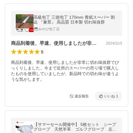
高級包丁 三徳包丁 170mm 青紙スーパー 割
込 『兼景』 高品質 日本製 切れ味抜群
みやび包丁店
商品到着後、早速、使用しましたが非常に…
2024/11/3
5
商品到着後、早速、使用しましたが非常に切れ味抜群でび
っくりしました。今まで近所のスーパーの売り場で購入し
たものを使用していましたが、新品時での切れ味が違うよ
うな気がします。
違反報告
いいね
1
【サマーセール開催中】 5枚セット シープ
グローブ 天然羊革 ゴルフグローブ 左手