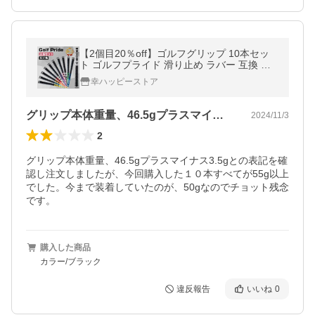
【2個目20％off】ゴルフグリップ 10本セッ
ト ゴルフプライド 滑り止め ラバー 互換 ゴ
ルフ グリップ バックライン無し
幸ハッピーストア
グリップ本体重量、46.5gプラスマイ…
2024/11/3
2
グリップ本体重量、46.5gプラスマイナス3.5gとの表記を確
認し注文しましたが、今回購入した１０本すべてが55g以上
でした。今まで装着していたのが、50gなのでチョット残念
です。
購入した商品
カラー/ブラック
違反報告
いいね
0