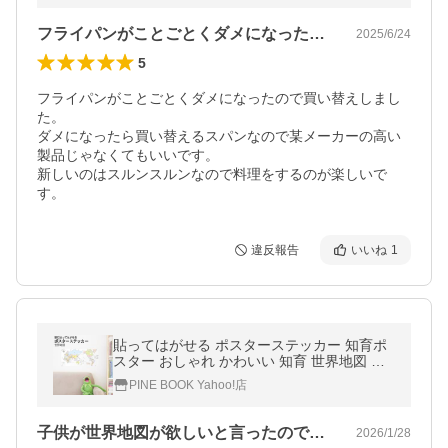
フライパンがことごとくダメになったので…
2025/6/24
5
フライパンがことごとくダメになったので買い替えしまし
た。

ダメになったら買い替えるスパンなので某メーカーの高い
製品じゃなくてもいいです。

新しいのはスルンスルンなので料理をするのが楽しいで
す。
違反報告
いいね
1
貼ってはがせる ポスターステッカー 知育ポ
スター おしゃれ かわいい 知育 世界地図 ウ
ォールステッカー 夏休み シール 自由研究
PINE BOOK Yahoo!店
子供が世界地図が欲しいと言ったので、購…
2026/1/28