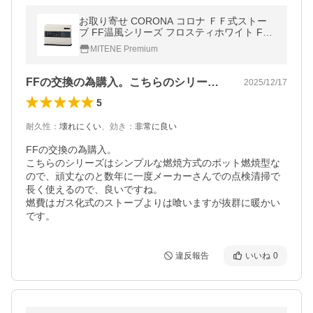
お取り寄せ CORONA コロナ ＦＦ式ストー
ブ FF温風シリーズ フロスティホワイト FF-
74J-W（FFQ-60付属）
MITENE Premium
FFの交換の為購入。こちらのシリーズは…
2025/12/17
5
耐久性
：
壊れにくい
、
効き
：
非常に良い
FFの交換の為購入。

こちらのシリーズはシンプルな燃焼方式のポット燃焼型な
ので、頑丈なのと数年に一度メーカーさんでの点検清掃で
長く使えるので、良いですね。

燃費はガス化式のストーブよりは喰いますが抜群に暖かい
です。
違反報告
いいね
0