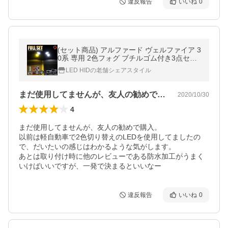
違反報告
いいね
0
(セット商品) アルファード ヴェルファイア 3
0系 専用 2色フォグ ブチルゴム付き3点セッ
ト カスタム パーツ シェアスタイル 爆買
LED HIDの老舗シェアスタイル
まだ使用してませんが、友人の勧めで購入…
2020/10/30
4
まだ使用してませんが、友人の勧めで購入。

以前は軽自動車で2色切り替えのLEDを使用してましたの
で、だいたいの感じはわかるような気がします。

あとは取り付け時に他のレビューである防水加工がうまく
いけばいいですが、一発で決まるといいなー
違反報告
いいね
0