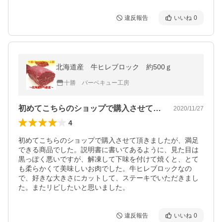
違反報告
いいね
0
北海道産 牛ヒレブロック 約500ｇ
十勝 バーベキュー工房
初めてこちらのショップで購入させて頂き…
2020/11/27
4
初めてこちらのショップで購入させて頂きましたが、満足
できる商品でした。説明書に書いてあるように、見た目は
黒っぽく悪いですが、解凍して下味を付けて焼くと、とて
も柔らかくて美味しいお肉でした。牛ヒレブロックなの
で、好きな大きさにカットして、ステーキでいただきまし
た。またリピしたいと思いました。
違反報告
いいね
0