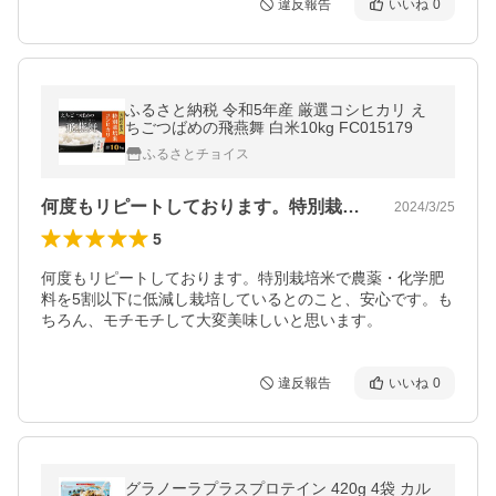
違反報告
いいね
0
ふるさと納税 令和5年産 厳選コシヒカリ え
ちごつばめの飛燕舞 白米10kg FC015179
ふるさとチョイス
何度もリピートしております。特別栽培米…
2024/3/25
5
何度もリピートしております。特別栽培米で農薬・化学肥
料を5割以下に低減し栽培しているとのこと、安心です。も
ちろん、モチモチして大変美味しいと思います。
違反報告
いいね
0
グラノーラプラスプロテイン 420g 4袋 カル