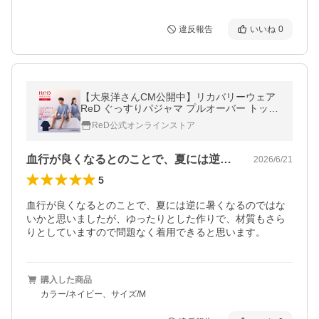
違反報告
いいね
0
【大泉洋さんCM公開中】リカバリーウェア
ReD ぐっすりパジャマ プルオーバー トップ
ス 半袖 リカバリーパジャマ リカバリーウエ
ReD公式オンラインストア
ア ギフト 一般医療機器
血行が良くなるとのことで、夏には逆に暑…
2026/6/21
5
血行が良くなるとのことで、夏には逆に暑くなるのではな
いかと思いましたが、ゆったりとした作りで、材質もさら
りとしていますので問題なく着用できると思います。
購入した商品
カラー/ネイビー、サイズ/M