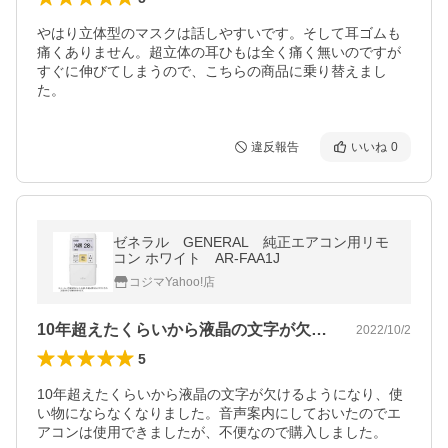
やはり立体型のマスクは話しやすいです。そして耳ゴムも
痛くありません。超立体の耳ひもは全く痛く無いのですが
すぐに伸びてしまうので、こちらの商品に乗り替えまし
た。
違反報告
いいね
0
ゼネラル GENERAL 純正エアコン用リモ
コン ホワイト AR-FAA1J
コジマYahoo!店
10年超えたくらいから液晶の文字が欠け…
2022/10/2
5
10年超えたくらいから液晶の文字が欠けるようになり、使
い物にならなくなりました。音声案内にしておいたのでエ
アコンは使用できましたが、不便なので購入しました。