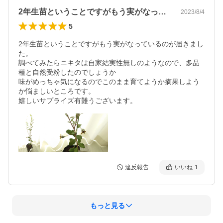
2年生苗ということですがもう実がなって…
2023/8/4
5
2年生苗ということですがもう実がなっているのが届きまし
た。

調べてみたらニキタは自家結実性無しのようなので、多品
種と自然受粉したのでしょうか

味がめっちゃ気になるのでこのまま育てようか摘果しよう
か悩ましいところです。

嬉しいサプライズ有難うございます。
違反報告
いいね
1
もっと見る