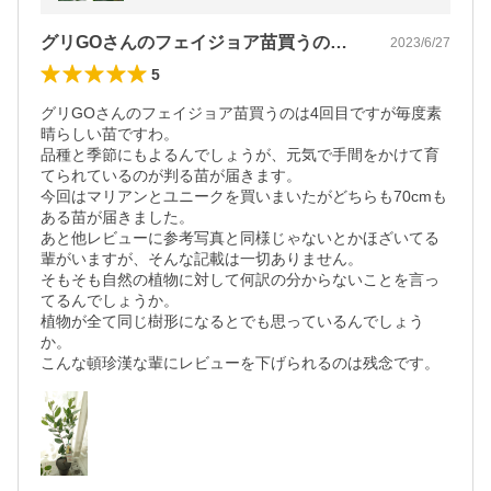
グリGOさんのフェイジョア苗買うのは4…
2023/6/27
5
グリGOさんのフェイジョア苗買うのは4回目ですが毎度素
晴らしい苗ですわ。

品種と季節にもよるんでしょうが、元気で手間をかけて育
てられているのが判る苗が届きます。

今回はマリアンとユニークを買いまいたがどちらも70cmも
ある苗が届きました。

あと他レビューに参考写真と同様じゃないとかほざいてる
輩がいますが、そんな記載は一切ありません。

そもそも自然の植物に対して何訳の分からないことを言っ
てるんでしょうか。

植物が全て同じ樹形になるとでも思っているんでしょう
か。

こんな頓珍漢な輩にレビューを下げられるのは残念です。