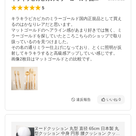
5
キラキラピカピカのミラーゴールド国内正規品として買え
るのはかなりレアだと思います。

マットゴールドのヘアライン感があまり好きでは無く、ミ
ラーゴールドを探していたところこちらのショップで取り
扱っているのを見つけました。

その名の通りミラー仕上げになっており、とくに照明が反
射してキラキラすると高級感アップしていい感じです。

画像2枚目はマットゴールドとの比較です。
違反報告
いいね
0
ヌードクッション 丸型 直径 65cm 日本製 丸
型クッション 中身 円形 腰クッション クッシ