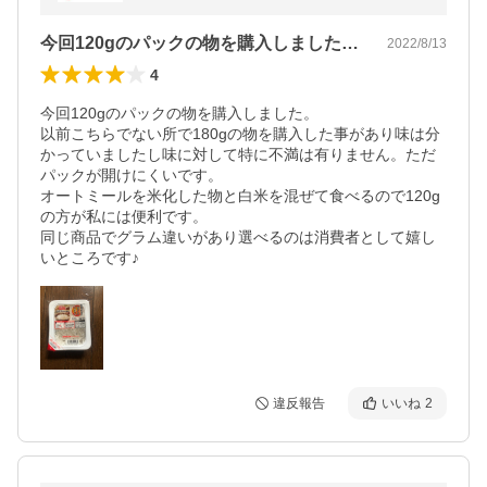
今回120gのパックの物を購入しました…
2022/8/13
4
今回120gのパックの物を購入しました。

以前こちらでない所で180gの物を購入した事があり味は分
かっていましたし味に対して特に不満は有りません。ただ
パックが開けにくいです。

オートミールを米化した物と白米を混ぜて食べるので120g
の方が私には便利です。

同じ商品でグラム違いがあり選べるのは消費者として嬉し
いところです♪
違反報告
いいね
2