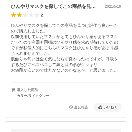
ひんやりマスクを探してこの商品を見つけ…
2021/5/19
2
ひんやりマスクを探してこの商品を見つけ評価も良かった
ので購入しました。

以前使用していたマスクがとてもひんやり感があるマスク
だったので今回も同様のひんやり感を求め期待していたの
ですが私個人的にこちらのマスクはひんやり感があまり感
じられませんでした。

肌触りや匂いは全く気にならず良かったのですが、呼吸を
するたびにペコペコして鼻と口の形がクッキリ…

お値段が安いので仕方がないのかなぁ〜、と思いました。
購入した商品
カラー/ライトグレー
違反報告
いいね
0