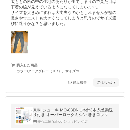
太ももの所の中の生地のあたりが出てしまうので見た目は
下着の線が見えているようになってしまいます。

サイズを大きめにすれば大丈夫なのかもしれませんが裾の
長さやウエストも大きくなってしまうと思うのでサイズ選
びに迷うかな？と思いました。
購入した商品
カラー/ダークグレー（107）、サイズ/M
違反報告
いいね
7
JUKI ジューキ MO-03DN 1本針3本糸差動送
り付き オーバーロックミシン 巻きロック
美心工房 Yahoo!ショッピング店