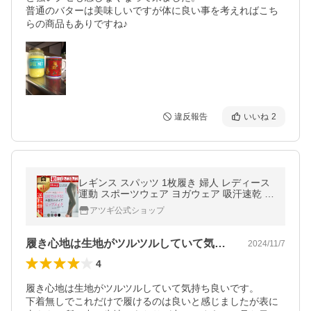
普通のバターは美味しいですが体に良い事を考えればこち
らの商品もありですね♪
違反報告
いいね
2
レギンス スパッツ 1枚履き 婦人 レディース
運動 スポーツウェア ヨガウェア 吸汗速乾 ア
ツギ N49000
アツギ公式ショップ
履き心地は生地がツルツルしていて気持ち…
2024/11/7
4
履き心地は生地がツルツルしていて気持ち良いです。

下着無しでこれだけで履けるのは良いと感じましたが表に