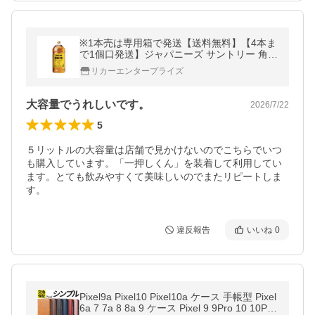
※1本売は専用箱で発送【送料無料】【4本ま
で1個口発送】ジャパニーズ サントリー 角瓶
業務用 角 5000ml 5Lペット 1本※リキュール
リカーエンタープライズ
大容量でうれしいです。
2026/7/22
5
５リットルの大容量は店舗で見かけないのでこちらでいつ
も購入しています。「一押しくん」を装着して利用してい
ます。とても飲みやすくて美味しいのでまたリピートしま
す。
違反報告
いいね
0
Pixel9a Pixel10 Pixel10a ケース 手帳型 Pixel
6a 7 7a 8 8a 9 ケース Pixel 9 9Pro 10 10Pro