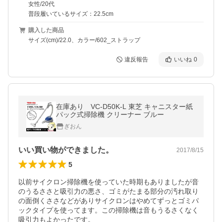
女性/20代
普段履いているサイズ：22.5cm
購入した商品
サイズ(cm)/22.0、カラー/602_ストラップ
違反報告
いいね
0
在庫あり VC-D50K-L 東芝 キャニスター紙
パック式掃除機 クリーナー ブルー
ぎおん
いい買い物ができました。
2017/8/15
5
以前サイクロン掃除機を使っていた時期もありましたが音
のうるささと吸引力の悪さ、ゴミがたまる部分の汚れ取り
の面倒くささなどがありサイクロンはやめてずっとゴミパ
ックタイプを使ってます。この掃除機は音もうるさくなく
吸引力もよかったです。