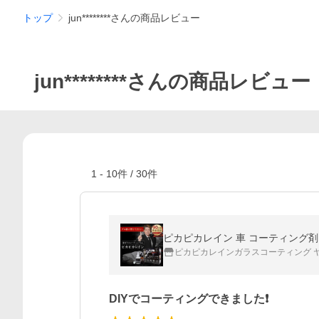
トップ
jun********さんの商品レビュー
jun********さんの商品レビュー
1
-
10
件 /
30
件
ピカピカレインガラスコーティング 
DIYでコーティングできました❗