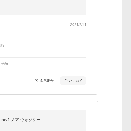
2024/2/14
情報
た商品
違反報告
いいね
0
 rav4 ノア ヴォクシー