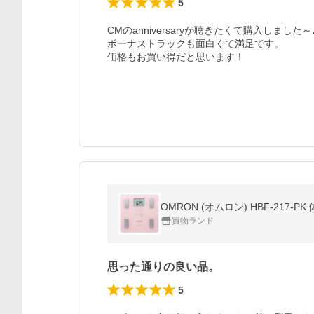
5
CMのanniversaryが聴きたくて購入しました～♪
ボーナストラックも面白くて満足です。

価格もお買い得だと思います！
OMRON (オムロン) HBF-21
買物ランド
思った通りの良い品。
5