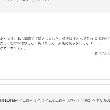
にあります。私も間違えて購入しました。値段はほとんで変わ
投稿者
のような方を増やしたくありません。お店の表示をしっかり
-
がガッカリです。
購入し
-
 h8 h16 hb4 イエロー 黄色 ライムイエロー ホワイト 車検対応 デリカd5