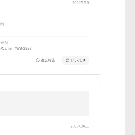
2022/1/19
情報
た商品
Camel（WB-282）
違反報告
いいね
0
2017/10/11