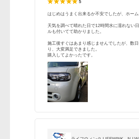
5
はじめはうまく出来るか不安でしたが、ホームペ
天気を調べて晴れた日で12時間水に濡れない
ルも付いてて助かりました。

施工後すぐはあまり感じませんでしたが、数日
り、大変満足できました。

購入してよかったです。
ライフウィンク LIFEWINK N-