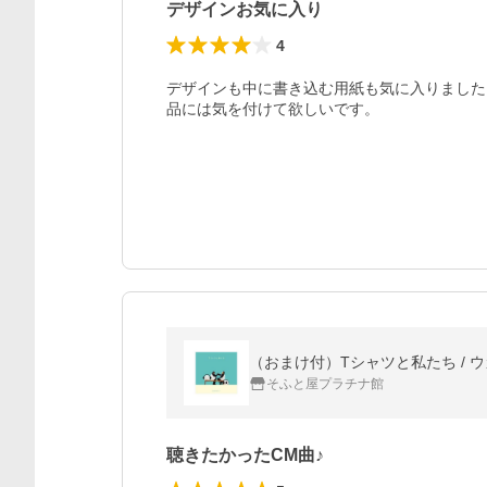
デザインお気に入り
4
デザインも中に書き込む用紙も気に入りました
品には気を付けて欲しいです。
（おまけ付）Tシャツと私たち / ウカス
そふと屋プラチナ館
聴きたかったCM曲♪