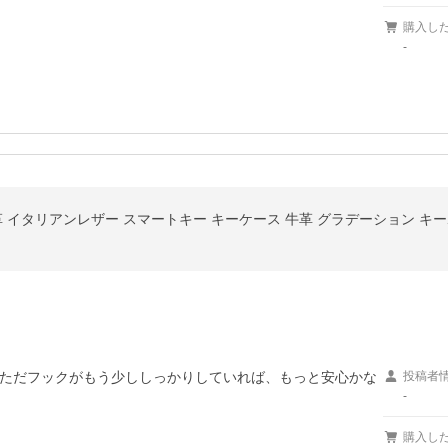
購入し
-
ただフックがもう少ししっかりしていれば、もっと安心かな
投稿者
-
購入し