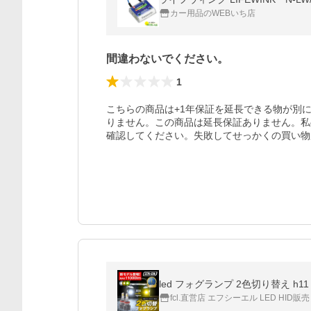
カー用品のWEBいち店
間違わないでください。
1
こちらの商品は+1年保証を延長できる物が別
りません。この商品は延長保証ありません。私
確認してください。失敗してせっかくの買い物
led フォグランプ 2色切り替え h11
fcl.直営店 エフシーエル LED HID販売