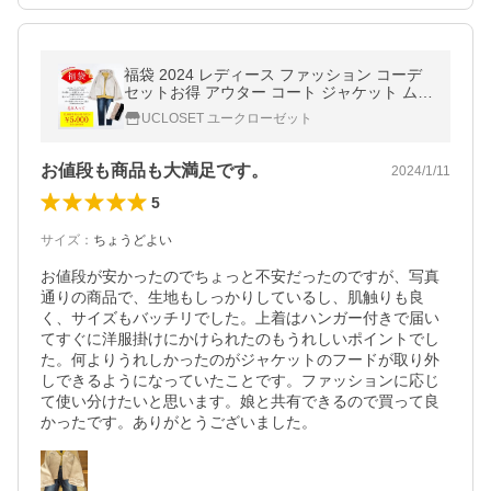
福袋 2024 レディース ファッション コーデ
セットお得 アウター コート ジャケット ムー
トン 暖パン スキニー ティペット 50代 40代
UCLOSET ユークローゼット
30代 20代
お値段も商品も大満足です。
2024/1/11
5
サイズ
：
ちょうどよい
お値段が安かったのでちょっと不安だったのですが、写真
通りの商品で、生地もしっかりしているし、肌触りも良
く、サイズもバッチリでした。上着はハンガー付きで届い
てすぐに洋服掛けにかけられたのもうれしいポイントでし
た。何よりうれしかったのがジャケットのフードが取り外
しできるようになっていたことです。ファッションに応じ
て使い分けたいと思います。娘と共有できるので買って良
かったです。ありがとうございました。