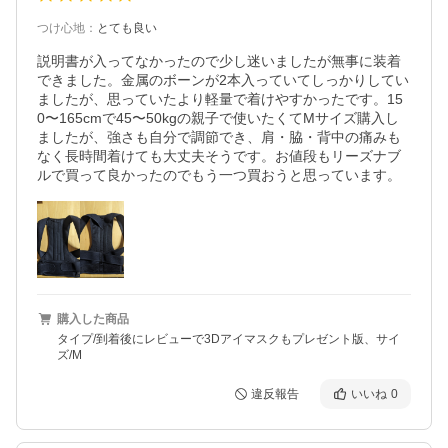
つけ心地
：
とても良い
説明書が入ってなかったので少し迷いましたが無事に装着
できました。金属のボーンが2本入っていてしっかりしてい
ましたが、思っていたより軽量で着けやすかったです。15
0〜165cmで45〜50kgの親子で使いたくてMサイズ購入し
ましたが、強さも自分で調節でき、肩・脇・背中の痛みも
なく長時間着けても大丈夫そうです。お値段もリーズナブ
ルで買って良かったのでもう一つ買おうと思っています。
購入した商品
タイプ/到着後にレビューで3Dアイマスクもプレゼント版、サイ
ズ/M
違反報告
いいね
0