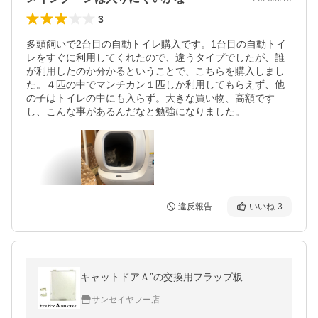
3
多頭飼いで2台目の自動トイレ購入です。1台目の自動トイ
レをすぐに利用してくれたので、違うタイプでしたが、誰
が利用したのか分かるということで、こちらを購入しまし
た。４匹の中でマンチカン１匹しか利用してもらえず、他
の子はトイレの中にも入らず。大きな買い物、高額です
し、こんな事があるんだなと勉強になりました。
違反報告
いいね
3
キャットドアＡ”の交換用フラップ板
サンセイヤフー店