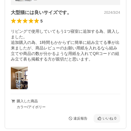
頑丈 ハンモック 猫ハウス
大型猫には良いサイズです。
2024/3/24
5
リビングで使用していてもう1つ寝室に追加する為、購入し
ました。

追加購入の為、1時間もかからずに簡単に組み立てる事が出
来ましたが、商品レビューのお願い用紙を入れるなら組み
立てや商品の数が分かるような用紙を入れてQRコードの組
み立て表も掲載する方が親切だと思います。
購入した商品
カラー/アイボリー
違反報告
いいね
0