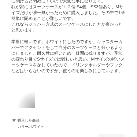
に開けると閉めにくいので大変な事になります。

我が家にはスーツケースがＬ２個 S4個　SS3個あり、Mサ
イズだけが唯一無かったために購入しました。その中で1番
簡単に閉めることが難しいです。

これならジッパー方式のスーツケースにした方が良かった
と思います。

本当に軽いです。ホワイトにしたのですが、キャスターカ
バーでアクセントをして自分のスーツケースと分かるよう
にしました。耐久性は軽いため、疑問は残りますが、季節
の変わり目でSサイズでは難しいと思い、Mサイズの軽いス
ーツケースを探していたので、ドリンクホルダーやフック
などはいらないのですが、使うのを楽しみにしています。

購入した商品
カラー/ホワイト