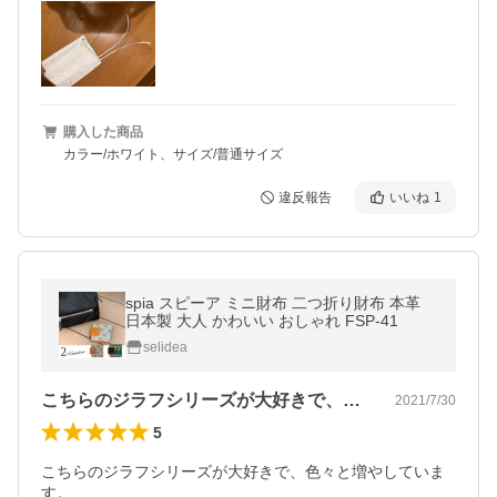
購入した商品
カラー/ホワイト、サイズ/普通サイズ
違反報告
いいね
1
spia スピーア ミニ財布 二つ折り財布 本革
日本製 大人 かわいい おしゃれ FSP-41
selidea
こちらのジラフシリーズが大好きで、色々…
2021/7/30
5
こちらのジラフシリーズが大好きで、色々と増やしていま
す。
