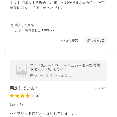
ネットで購入する場合、お相手の顔が見えないからこそ丁
寧な対応をしてほしかったです。
購入した商品
カラー/電球色相当[1903527]
違反報告
いいね
2
アイリスオーヤマ サーキュレーター加湿器
HCK-5520-W ホワイト
ショップトリプルハピネス
満足しています
2022/2/6
4
効き
：
良い
ハイブリッド式だと勘違いしていました。
