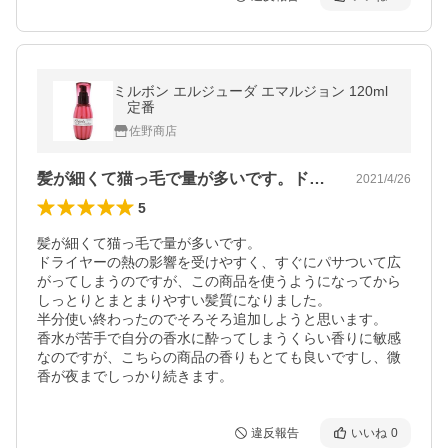
ミルボン エルジューダ エマルジョン 120ml
定番
佐野商店
髪が細くて猫っ毛で量が多いです。ドライ…
2021/4/26
5
髪が細くて猫っ毛で量が多いです。

ドライヤーの熱の影響を受けやすく、すぐにパサついて広
がってしまうのですが、この商品を使うようになってから
しっとりとまとまりやすい髪質になりました。

半分使い終わったのでそろそろ追加しようと思います。

香水が苦手で自分の香水に酔ってしまうくらい香りに敏感
なのですが、こちらの商品の香りもとても良いですし、微
香が夜までしっかり続きます。
違反報告
いいね
0