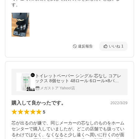
違反報告
いいね
1
トイレットペーパー シングル 芯なし コアレ
ックス 8個セット 48ロール 6ロール×8パッ
ク ちり紙 ワンタッチコアレス150m
メガストア Yahoo!店
購入して良かったです。
2022/3/29
5
芯が出るのが嫌で、同じメーカーの芯なしのものをホーム
センターで購入していましたが、どこの店舗でも扱ってい
るわけではなく、なくなると少し遠くへ買いに行くのが面