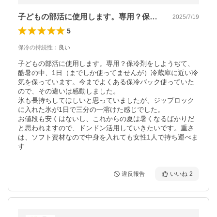
子どもの部活に使用します。専用？保冷剤…
2025/7/19
5
保冷の持続性
：
良い
子どもの部活に使用します。専用？保冷剤をしようぢて、
酷暑の中、1日（までしか使ってませんが）冷蔵庫に近い冷
気を保っています。今までよくある保冷バック使っていた
ので、その違いは感動しました。

氷も長持ちしてほしいと思っていましたが、ジップロック
に入れた氷が1日で三分の一溶けた感じでした。

お値段も安くはないし、これからの夏は暑くなるばかりだ
と思われますので、ドンドン活用していきたいです。重さ
は、ソフト資材なので中身を入れても女性1人で持ち運べま
す
違反報告
いいね
2