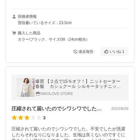
投稿者情報
普段履いているサイズ：23.5cm
購入した商品
カラー/ブラック、サイズ/38（24cm相当）
違反報告
いいね
1
爆買 【２点で15％オフ！】ニットセーター
春服 カシュクール シルキータッチニット
長袖 薄手ニット プルオーバー トップス カッ
NIKOLOVE STORE
トソー インナー
圧縮されて届いたのでシワシワでした。不…
2023/9/26
3
圧縮されて届いたのでシワシワでした。不安でしたが洗濯
したらそれなりになりました。生地は良くないのですぐに