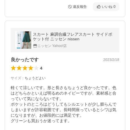
違反報告
いいね
0
スカート 麻調合繊フレアスカート サイドポ
ケット付 ニッセン nissen
ニッセン Yahoo!店
良かったです
2023/2/18
4
サイズ
：
ちょうどよい
軽くて涼しいです。形と長さもちょうど良かったです。色
はどちらかといえば明るめのネイビーですが、素材感と合
っていて気にならないです。

ポケットのところはどうしてもシルエットが少し膨らんで
しまいますが許容範囲です。長時間座っているとシワは気
になりますが、お値段的には満足です。

グリーンも買おうか迷ってます。