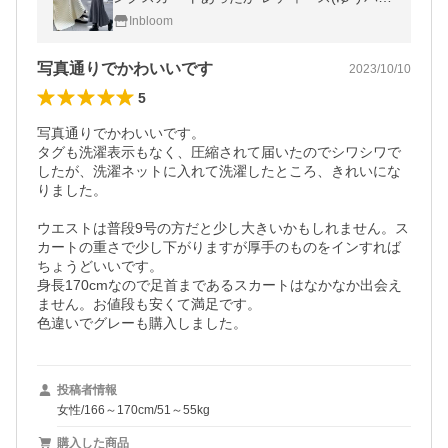
ット送料無料)[郵3]^b386^
Inbloom
写真通りでかわいいです
2023/10/10
5
写真通りでかわいいです。

タグも洗濯表示もなく、圧縮されて届いたのでシワシワで
したが、洗濯ネットに入れて洗濯したところ、きれいにな
りました。

ウエストは普段9号の方だと少し大きいかもしれません。ス
カートの重さで少し下がりますが厚手のものをインすれば
ちょうどいいです。

身長170cmなので足首まであるスカートはなかなか出会え
ません。お値段も安くて満足です。

色違いでグレーも購入しました。
投稿者情報
女性/166～170cm/51～55kg
購入した商品