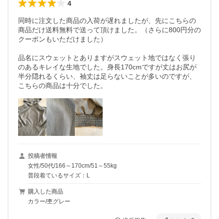
4
同時に注文した商品の入荷が遅れましたが、先にこちらの
商品だけ送料無料で送って頂けました。（さらに800円分の
クーポンもいただけました）

品名にスウェットとありますがスウェット地ではなく張り
のあるキレイな生地でした。身長170cmですが丈はお尻が
半分隠れるくらい、袖丈は足らないことが多いのですが、
こちらの商品は十分でした。
投稿者情報
女性/50代/166～170cm/51～55kg
普段着ているサイズ：L
購入した商品
カラー/杢グレー