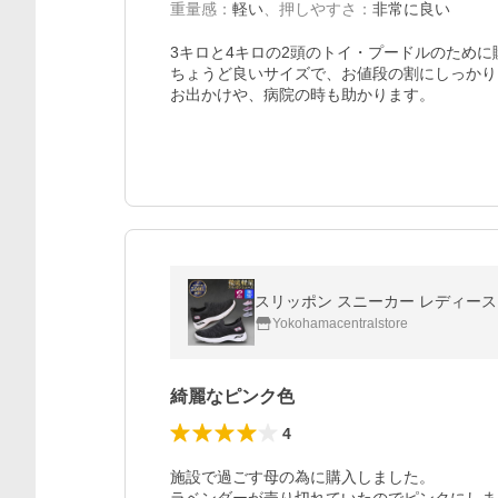
重量感
：
軽い
、
押しやすさ
：
非常に良い
3キロと4キロの2頭のトイ・プードルのために
ちょうど良いサイズで、お値段の割にしっかり
お出かけや、病院の時も助かります。
スリッポン スニーカー レディース 
Yokohamacentralstore
綺麗なピンク色
4
施設で過ごす母の為に購入しました。
