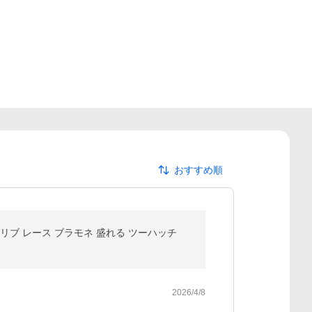
おすすめ順
リブ レース ブラモネ 盛れる ツーハッチ
2026/4/8