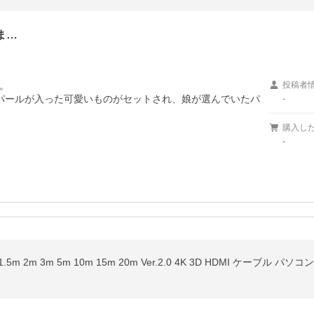
ま…


投稿者
パールが入った可愛いものがセットされ、娘が選んでいたパ
-
購入し
-
5m 2m 3m 5m 10m 15m 20m Ver.2.0 4K 3D HDMI ケーブル パソコ