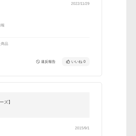
2022/11/29
情報
た商品
違反報告
いいね
0
リーズ】
2015/9/1