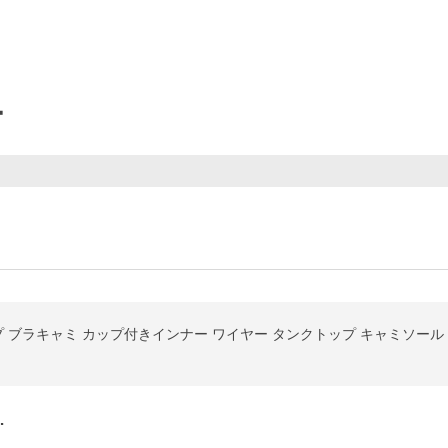
ー
プ ブラキャミ カップ付きインナー ワイヤー タンクトップ キャミソール 
…