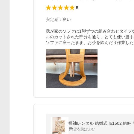
5
安定感
：
良い
我が家のソファは1脚ずつの組み合わせタイプ
ルのカットされた部分を通り、とても使い勝手
ソファに座ったまま、お茶を飲んだり作業した
貸衣裳ぽえむ