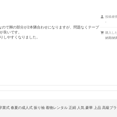
投稿者
-
なので脚の部分が2本隣合わせになりますが、問題なくテープ
が良いです。

購入し
りしやすくなりました。
納期/納