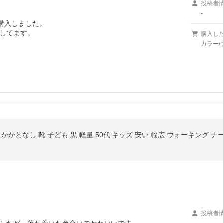
投稿者
-
購入しました。

してます。

購入し
カラー/ブ
かかとなし 靴 子ども 黒 軽量 50代 キッズ 安い 幅広 ウォーキング 
投稿者