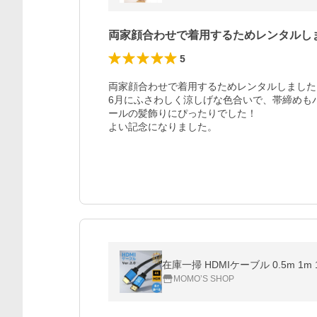
両家顔合わせで着用するためレンタルし
5
両家顔合わせで着用するためレンタルしました。
6月にふさわしく涼しげな色合いで、帯締めも
ールの髪飾りにぴったりでした！

よい記念になりました。
在庫一掃 HDMIケーブル 0.5m 1m 1.
MOMO’S SHOP