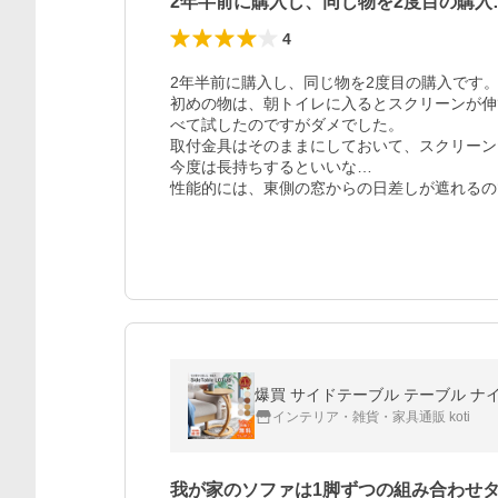
2年半前に購入し、同じ物を2度目の購入
4
2年半前に購入し、同じ物を2度目の購入です。
初めの物は、朝トイレに入るとスクリーンが伸
べて試したのですがダメでした。

取付金具はそのままにしておいて、スクリーン
今度は長持ちするといいな…

インテリア・雑貨・家具通販 koti
我が家のソファは1脚ずつの組み合わせ