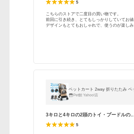
5
こちらのストアで二度目の買い物です。

前回に引き続き、とてもしっかりしていてお値
デザインもとてもおしゃれで、使うのが楽しみ
Pet館 Yahoo!店
3キロと4キロの2頭のトイ・プードルの
5