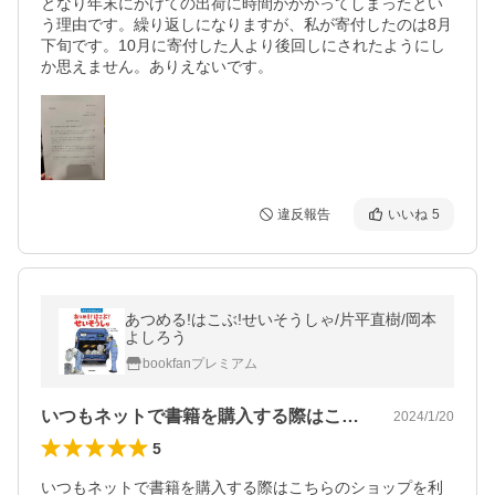
となり年末にかけての出荷に時間がかかってしまったとい
う理由です。繰り返しになりますが、私が寄付したのは8月
下旬です。10月に寄付した人より後回しにされたようにし
か思えません。ありえないです。
違反報告
いいね
5
あつめる!はこぶ!せいそうしゃ/片平直樹/岡本
よしろう
bookfanプレミアム
いつもネットで書籍を購入する際はこちら…
2024/1/20
5
いつもネットで書籍を購入する際はこちらのショップを利