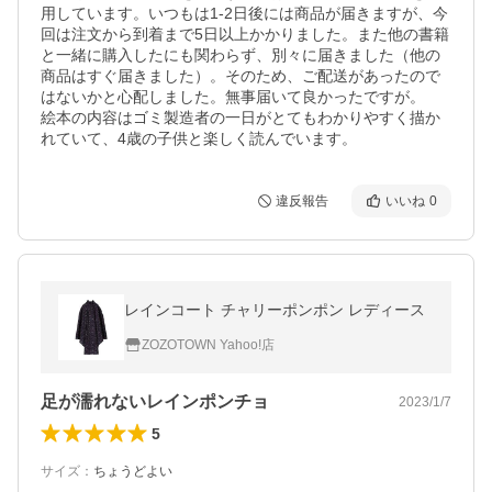
用しています。いつもは1-2日後には商品が届きますが、今
回は注文から到着まで5日以上かかりました。また他の書籍
と一緒に購入したにも関わらず、別々に届きました（他の
商品はすぐ届きました）。そのため、ご配送があったので
はないかと心配しました。無事届いて良かったですが。

絵本の内容はゴミ製造者の一日がとてもわかりやすく描か
れていて、4歳の子供と楽しく読んでいます。
違反報告
いいね
0
レインコート チャリーポンポン レディース
ZOZOTOWN Yahoo!店
足が濡れないレインポンチョ
2023/1/7
5
サイズ
：
ちょうどよい