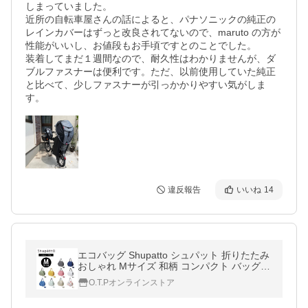
しまっていました。

近所の自転車屋さんの話によると、パナソニックの純正の
レインカバーはずっと改良されてないので、maruto の方が
性能がいいし、お値段もお手頃ですとのことでした。

装着してまだ１週間なので、耐久性はわかりませんが、ダ
ブルファスナーは便利です。ただ、以前使用していた純正
と比べて、少しファスナーが引っかかりやすい気がしま
す。
違反報告
いいね
14
エコバッグ Shupatto シュパット 折りたたみ
おしゃれ Mサイズ 和柄 コンパクト バッグ
レディース メンズ 軽い 洗える 洗濯 かわい
O.T.Pオンラインストア
い マーナ