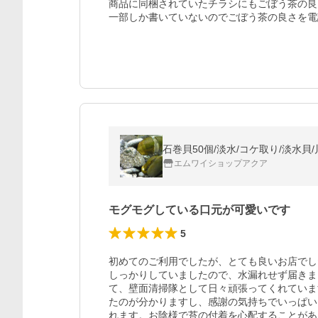
商品に同梱されていたチラシにもごぼう茶の良
一部しか書いていないのでごぼう茶の良さを電
石巻貝50個/淡水/コケ取り/淡水貝/
エムワイショップアクア
モグモグしている口元が可愛いです
5
初めてのご利用でしたが、とても良いお店でし
しっかりしていましたので、水漏れせず届きま
て、壁面清掃隊として日々頑張ってくれていま
たのが分かりますし、感謝の気持ちでいっぱい
れます。お陰様で苔の付着を心配することがあ