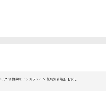
ーバッグ 食物繊維 ノンカフェイン 桜島溶岩焙煎 お試し