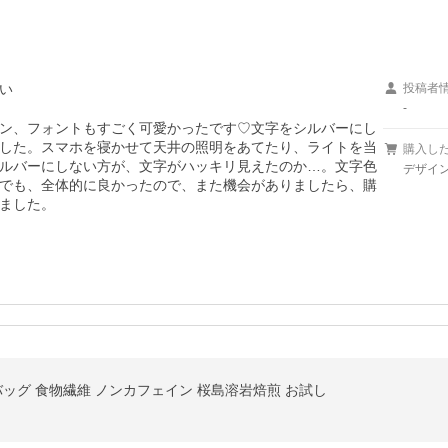
い
投稿者
-
ン、フォントもすごく可愛かったです♡文字をシルバーにし
した。スマホを寝かせて天井の照明をあてたり、ライトを当
購入し
ルバーにしない方が、文字がハッキリ見えたのか…。文字色
デザイン
でも、全体的に良かったので、また機会がありましたら、購
ました。
ーバッグ 食物繊維 ノンカフェイン 桜島溶岩焙煎 お試し