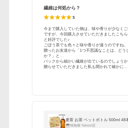
繊維は何処から？
5
今まで購入していた物は、味や香りが少なくご
ですが、今回購入させていただきましたこちら
と好評でした♪

ごぼう茶でも色々と味や香りが違うのですね。

贈ったお友達から「1つ不思議なことは、どう
か？」と…

パックから細かい繊維が出ているのでしょうか？
贈らせていただきました私も聞かれて確かに…
麦茶 お茶 ペットボトル 500ml 4
情熱畑 Yahoo!店