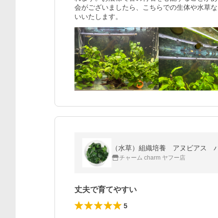
会がございましたら、こちらでの生体や水草な
いいたします。
（水草）組織培養 アヌビアス 
チャーム charm ヤフー店
丈夫で育てやすい
5