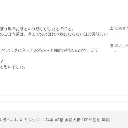
ぼう風のお茶という感じがしたとのこと。

投稿者
のごぼう茶は、今までのとは比べ物にならないほど美味しい
-
購入し
してパックに入ったお茶からも繊維が摂れるのでしょう
-


と思いました。
8本 ラベルレス ミツウロコ 24本 ×2箱 国産大麦 100％使用 爆買