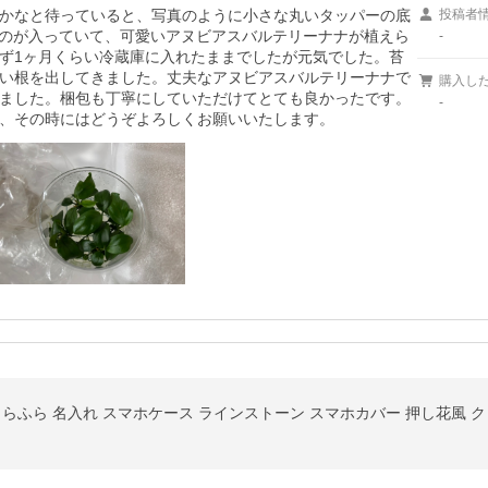
かなと待っていると、写真のように小さな丸いタッパーの底
投稿者
なのが入っていて、可愛いアヌビアスバルテリーナナが植えら
-
ず1ヶ月くらい冷蔵庫に入れたままでしたが元気でした。苔
い根を出してきました。丈夫なアヌビアスバルテリーナナで
購入し
ました。梱包も丁寧にしていただけてとても良かったです。
-
、その時にはどうぞよろしくお願いいたします。
FC らふら 名入れ スマホケース ラインストーン スマホカバー 押し花風