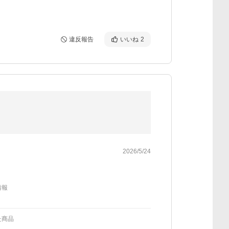
違反報告
いいね
2
2026/5/24
情報
た商品