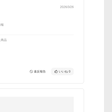
2026/3/26
情報
た商品
違反報告
いいね
0