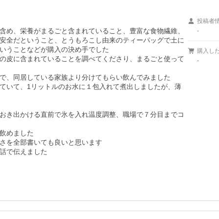
投稿者
含め、栄養がまるごと含まれていること、豊富な食物繊維、
-
安全だということ、とうもろこし由来のティーパッグで土に
いうことなどが購入の決め手でした

購入し
の皮に含まれていることを調べてくださり、まるごと使って
-
で、同居している家族より分けてもらい飲んでみました

ていて、1リットルのお水に１包入れて煮出しましたが、薄
おき出かける直前で氷を入れ温度調整、職場で７分目までコ
飲めました

さを全部書いても良いと思います

話で伝えました