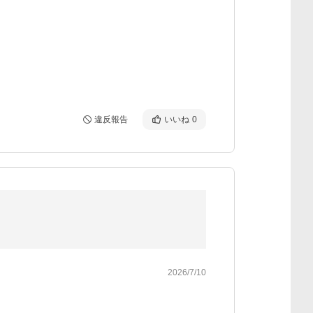
違反報告
いいね
0
2026/7/10