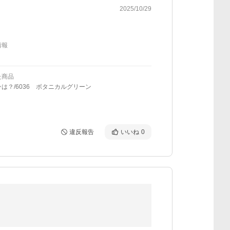
2025/10/29
情報
た商品
は？/6036 ボタニカルグリーン
違反報告
いいね
0