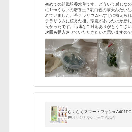
初めての組織培養水草です。どういう感じなの
に1cmくらいの培養土？乳白色の寒天みたい
れていました。苔テラリウムへすぐに植えられ
テラリウムに植えた後、環境があったのか新し
良かったです。迅速なご対応ありがとうござい
次回も購入させていただきたいと思いますので
らくらくスマートフォンa A401
オリジナルショップ らふら