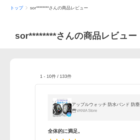
トップ
sor********さんの商品レビュー
sor********さんの商品レビュー
1
-
10
件 /
133
件
VANIA Store
全体的に満足。