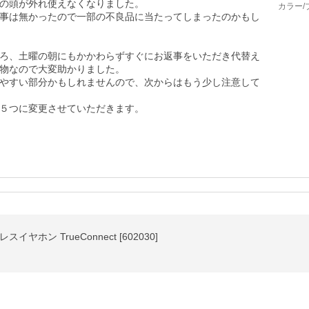
の頭が外れ使えなくなりました。

カラー/
事は無かったので一部の不良品に当たってしまったのかもし
ろ、土曜の朝にもかかわらずすぐにお返事をいただき代替え
物なので大変助かりました。

やすい部分かもしれませんので、次からはもう少し注意して
５つに変更させていただきます。
ヤホン TrueConnect [602030]