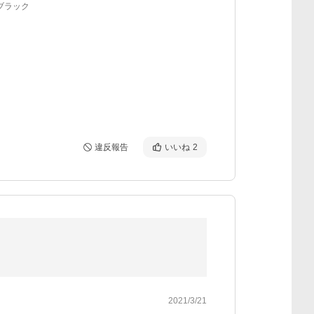
ブラック
違反報告
いいね
2
2021/3/21