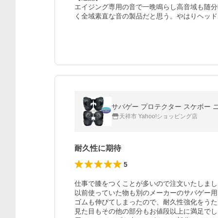
エイジング専用の音で一晩鳴らし高音域も随分
く全域素直な音の製品だと思う。やはりヘッド
サバゲー プロテクター スケボー ニ
天祥市 Yahoo!ショッピング店
耐久性に期待
5
仕事で膝をつくことが多いので注文いたしまし
以前使っていた物も別のメーカーのサバゲー用
ゴムも伸びてしまったので、耐久性強化をうた
見た目もその他の部分もお値段以上に満足でし