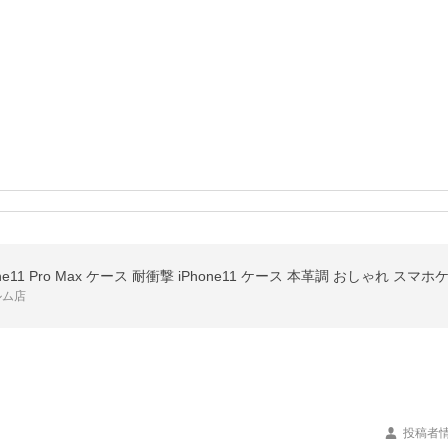
ルム店
投稿者