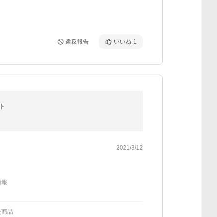
違反報告
いいね
1
ト
2021/3/12
情報
た商品