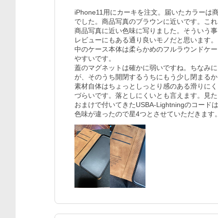
iPhone11用にカーキを注文。届いたカラー
でした。商品写真のブラウンに近いです。これ
商品写真に近い色味に写りました。そういう事
レビューにもある通り良いモノだと思います。
中のケース本体は柔らかめのフルラウンドケー
やすいです。

蓋のマグネットは確かに弱いですね。ちなみに
が、そのうち開閉するうちにもう少し閉まるか
素材自体はちょっとしっとり感のある滑りにく
づらいです。落としにくいとも言えます。見た
おまけで付いてきたUSBA-Lightningのコー