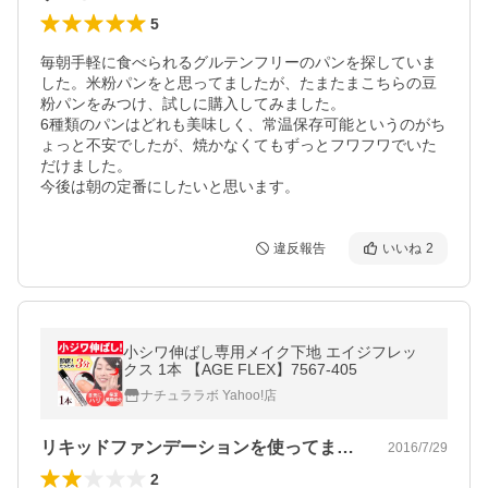
5
毎朝手軽に食べられるグルテンフリーのパンを探していま
した。米粉パンをと思ってましたが、たまたまこちらの豆
粉パンをみつけ、試しに購入してみました。

6種類のパンはどれも美味しく、常温保存可能というのがち
ょっと不安でしたが、焼かなくてもずっとフワフワでいた
だけました。

今後は朝の定番にしたいと思います。
違反報告
いいね
2
小シワ伸ばし専用メイク下地 エイジフレッ
クス 1本 【AGE FLEX】7567-405
ナチュララボ Yahoo!店
リキッドファンデーションを使ってますの…
2016/7/29
2