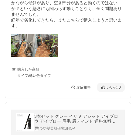
かながら傾斜があり、空き部分があると動くのではない
か？という懸念にも関わらず動くことなく、全く問題あり
ませんでした。

経年で劣化してきたら、またこちらで購入しようと思いま
す。
購入した商品
タイプ/薄い色タイプ
違反報告
いいね
0
3本セット グレー イリヤ アシッド アイブロ
ウ アイブロー 眉毛 眉ティント 送料無料 メ
ール便
つや髪美肌研究SHOP