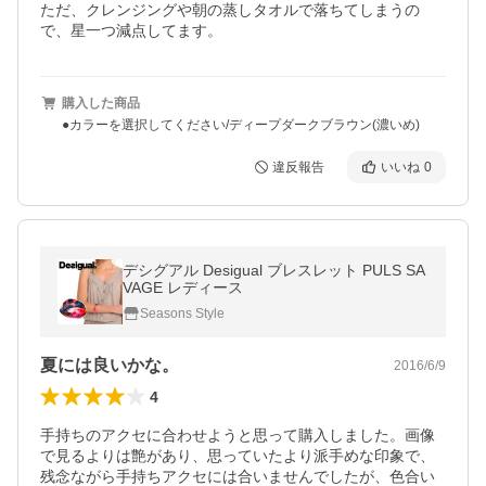
ただ、クレンジングや朝の蒸しタオルで落ちてしまうの
で、星一つ減点してます。
購入した商品
●カラーを選択してください/ディープダークブラウン(濃いめ)
違反報告
いいね
0
デシグアル Desigual ブレスレット PULS SA
VAGE レディース
Seasons Style
夏には良いかな。
2016/6/9
4
手持ちのアクセに合わせようと思って購入しました。画像
で見るよりは艶があり、思っていたより派手めな印象で、
残念ながら手持ちアクセには合いませんでしたが、色合い