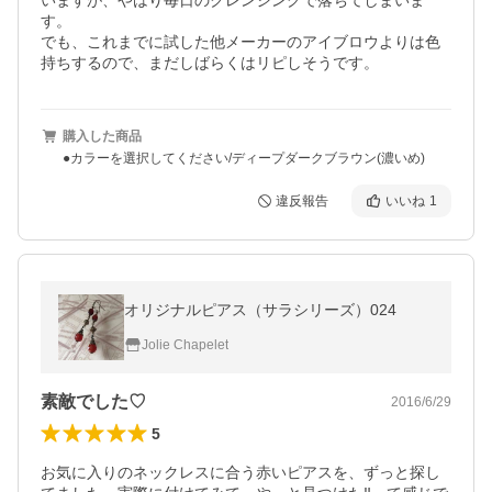
いますが、やはり毎日のクレンジングで落ちてしまいま
す。

でも、これまでに試した他メーカーのアイブロウよりは色
持ちするので、まだしばらくはリピしそうです。
購入した商品
●カラーを選択してください/ディープダークブラウン(濃いめ)
違反報告
いいね
1
オリジナルピアス（サラシリーズ）024
Jolie Chapelet
素敵でした♡
2016/6/29
5
お気に入りのネックレスに合う赤いピアスを、ずっと探し