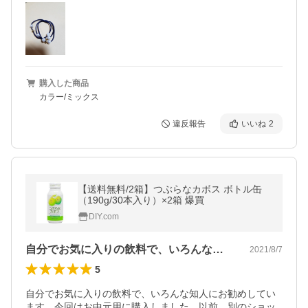
購入した商品
カラー/ミックス
違反報告
いいね
2
【送料無料/2箱】つぶらなカボス ボトル缶
（190g/30本入り）×2箱 爆買
DIY.com
自分でお気に入りの飲料で、いろんな知人…
2021/8/7
5
自分でお気に入りの飲料で、いろんな知人にお勧めしてい
ます。今回はお中元用に購入しました。以前、別のショッ