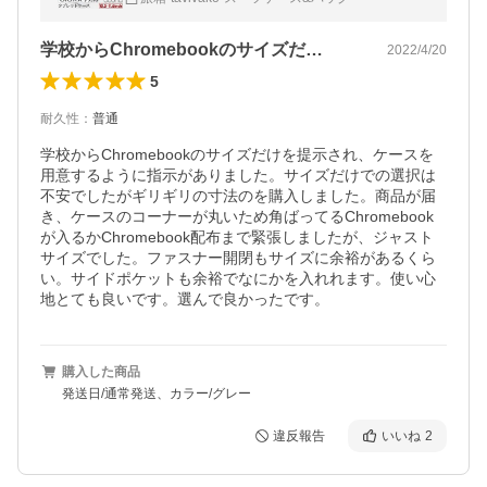
ows Chromebook
学校からChromebookのサイズだ…
2022/4/20
5
耐久性
：
普通
学校からChromebookのサイズだけを提示され、ケースを
用意するように指示がありました。サイズだけでの選択は
不安でしたがギリギリの寸法のを購入しました。商品が届
き、ケースのコーナーが丸いため角ばってるChromebook
が入るかChromebook配布まで緊張しましたが、ジャスト
サイズでした。ファスナー開閉もサイズに余裕があるくら
い。サイドポケットも余裕でなにかを入れれます。使い心
地とても良いです。選んで良かったです。
購入した商品
発送日/通常発送、カラー/グレー
違反報告
いいね
2