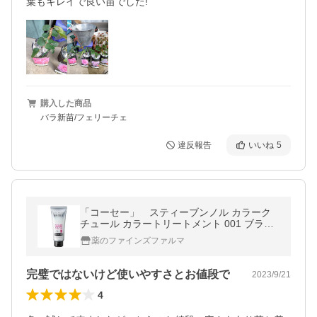
葉もキレイで良い苗でした!
購入した商品
バラ新苗/フェリーチェ
違反報告
いいね
5
「コーセー」 スティーブンノル カラーク
チュール カラートリートメント 001 ブラッ
ク 200g 200g
薬のファインズファルマ
完璧ではないけど使いやすさとお値段で
2023/9/21
4