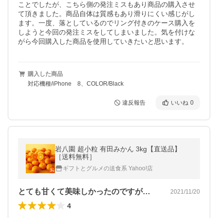
ことでしたが、こちら側の発注ミスもあり商品の購入させ
て頂きました。商品自体は質感もあり滑りにくい感じがし
ます。一度、落としているのでリング付きのケース購入を
しようと今回の発注ミスをしてしまいました。気を付けな
がら今回購入した商品を使用していきたいと思います。
購入した商品
対応機種/iPhone 8、COLOR/Black
違反報告
いいね
0
岩八園 超小粒 有田みかん 3kg【直送品】
［送料無料］
ギフトとグルメの送食系 Yahoo!店
とても甘くて美味しかったのですが…
2021/11/20
4