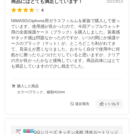
商品にはとても満足しています！
2021/9/13
4
NIMASOのiphone用ガラスフィルムを家族で購入して使っ
ています。使用感が良かったので、今回アップルウォッチ
用の全面保護ケース（ブラック）を購入しました。装着感
やタッチ感は問題なかったのですが、いつの間にか保護ケ
ースのブラック（マット）が、ところどころ剥がれてき
て、見栄えが悪くなりました。おそらく自分で使用中に何
処かに擦ったりぶつけたりしていると思いますが、クリア
の方が良かったかなと後悔しています。商品自体にはとて
も満足していますので少し残念でした。
購入した商品
カラー/ブラック、種類/42mm
違反報告
いいね
0
GGシリーズ キッチン水栓 浄水カートリッジ