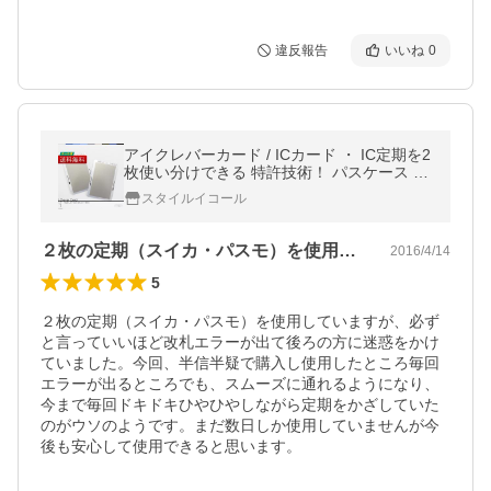
違反報告
いいね
0
アイクレバーカード / ICカード ・ IC定期を2
枚使い分けできる 特許技術！ パスケース 定
期入れ に 入れて 通勤 通学 メール便 送料無
スタイルイコール
料
２枚の定期（スイカ・パスモ）を使用して…
2016/4/14
5
２枚の定期（スイカ・パスモ）を使用していますが、必ず
と言っていいほど改札エラーが出て後ろの方に迷惑をかけ
ていました。今回、半信半疑で購入し使用したところ毎回
エラーが出るところでも、スムーズに通れるようになり、
今まで毎回ドキドキひやひやしながら定期をかざしていた
のがウソのようです。まだ数日しか使用していませんが今
後も安心して使用できると思います。