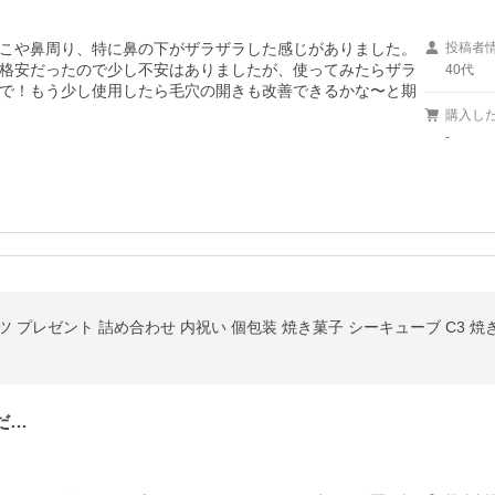
こや鼻周り、特に鼻の下がザラザラした感じがありました。
投稿者
格安だったので少し不安はありましたが、使ってみたらザラ
40代
で！もう少し使用したら毛穴の開きも改善できるかな〜と期
購入し
-
ーツ プレゼント 詰め合わせ 内祝い 個包装 焼き菓子 シーキューブ C3 焼き
だ…