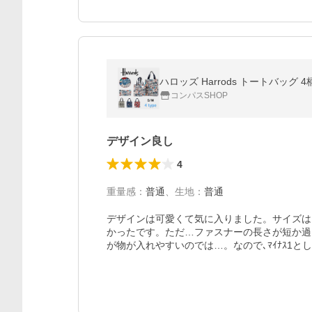
ハロッズ Harrods トートバッグ 4柄
コンパスSHOP
デザイン良し
4
重量感
：
普通
、
生地
：
普通
デザインは可愛くて気に入りました。サイズは
かったです。ただ…ファスナーの長さが短か過
が物が入れやすいのでは…。なので､ﾏｲﾅｽ1と