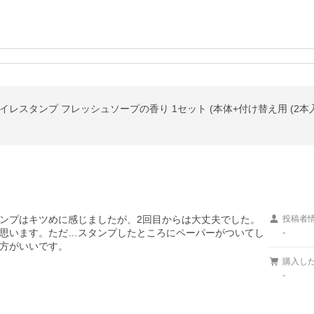
レスタンプ フレッシュソープの香り 1セット (本体+付け替え用 (2本入
ンプはキツめに感じましたが、2回目からは大丈夫でした。
投稿者
思います。ただ…スタンプしたところにペーパーがついてし
-
方がいいです。
購入し
-