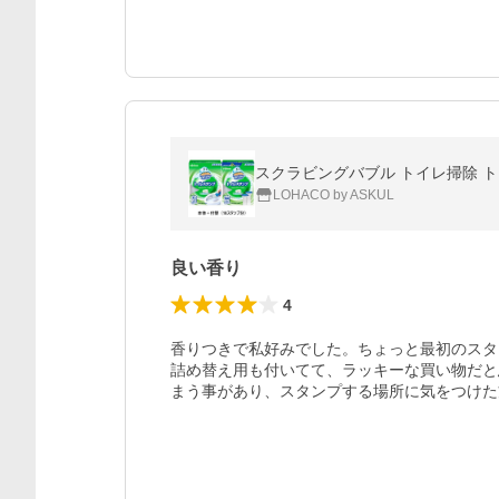
スクラビングバブル トイレ掃除 トイ
LOHACO by ASKUL
良い香り
4
香りつきで私好みでした。ちょっと最初のスタ
詰め替え用も付いてて、ラッキーな買い物だと
まう事があり、スタンプする場所に気をつけた