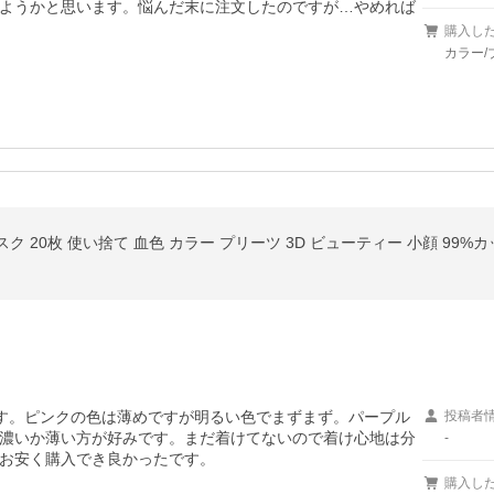
ようかと思います。悩んだ末に注文したのですが…やめれば
購入し
カラー/
す。ピンクの色は薄めですが明るい色でまずまず。パープル
投稿者
濃いか薄い方が好みです。まだ着けてないので着け心地は分
-
お安く購入でき良かったです。
購入し