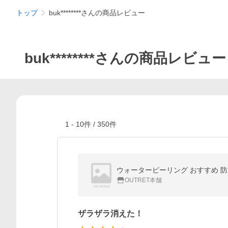
トップ
buk********さんの商品レビュー
buk********さんの商品レビュー
1
-
10
件 /
350
件
ウォーターピーリング おすすめ 防水
OUTRET本舗
ザラザラ消えた！