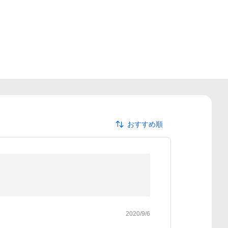
おすすめ順
2020/9/6