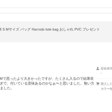
 S Mサイズ バッグ Harrods tote bag おしゃれ PVC プレゼント
投稿者
-
Mで思ったより大きかったですが、たくさん入るので結果良
ぎで、付いている意味あるのかなぁ〜と思いました。無い方
購入し
しました。
カラー/t