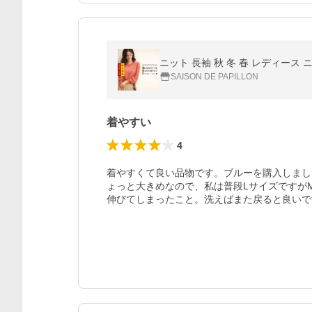
ニット 長袖 秋 冬 春 レディー
SAISON DE PAPILLON
着やすい
4
着やすくて良い品物です。ブルーを購入しまし
ょっと大きめなので、私は普段Lサイズですが
伸びてしまったこと。洗えばまた戻ると良いで