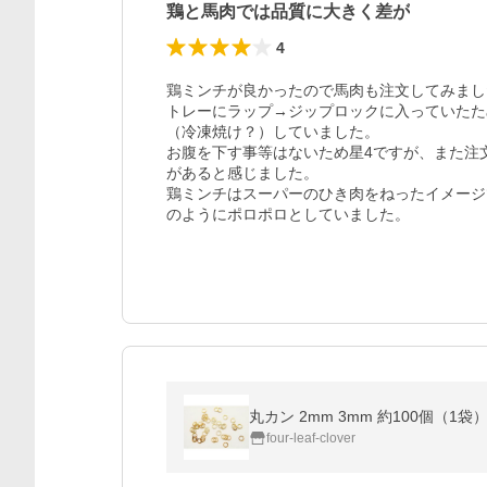
鶏と馬肉では品質に大きく差が
4
鶏ミンチが良かったので馬肉も注文してみまし
トレーにラップ→ジップロックに入っていたた
（冷凍焼け？）していました。

お腹を下す事等はないため星4ですが、また注
があると感じました。

鶏ミンチはスーパーのひき肉をねったイメージ
のようにポロポロとしていました。
丸カン 2mm 3mm 約100個（1袋
four-leaf-clover