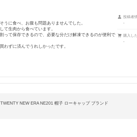
投稿者
そうに食べ、お腹も問題ありませんでした。

-
して生肉から食べています。

割って保存できるので、必要な分だけ解凍できるのが便利で
購入し
-
買わずに済んでうれしかったです。
WENTY NEW ERA NE201 帽子 ローキャップ ブランド