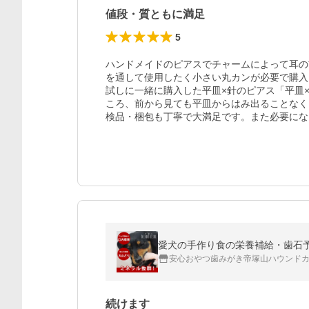
値段・質ともに満足
5
ハンドメイドのピアスでチャームによって耳の
を通して使用したく小さい丸カンが必要で購入
試しに一緒に購入した平皿×針のピアス「平皿×針
ころ、前から見ても平皿からはみ出ることなく
検品・梱包も丁寧で大満足です。また必要にな
愛犬の手作り食の栄養補給・歯石
安心おやつ歯みがき帝塚山ハウンド
続けます