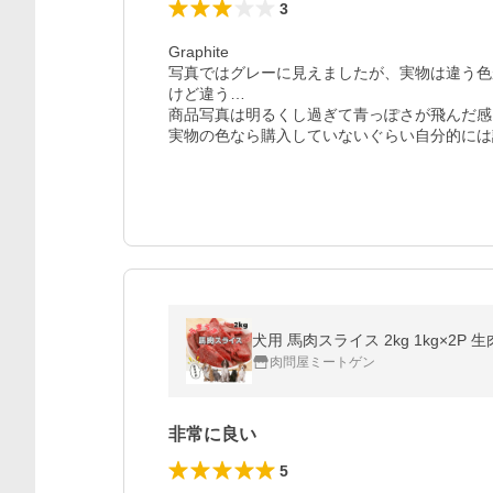
3
Graphite

写真ではグレーに見えましたが、実物は違う色
けど違う…

商品写真は明るくし過ぎて青っぽさが飛んだ感
実物の色なら購入していないぐらい自分的には
犬用 馬肉スライス 2kg 1kg×2
肉問屋ミートゲン
非常に良い
5