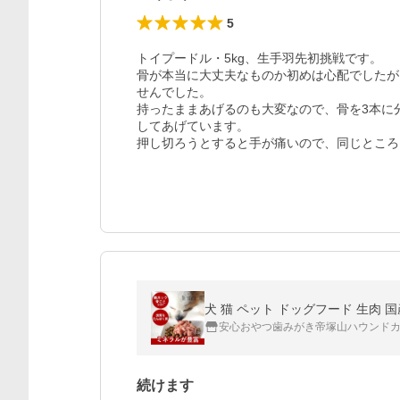
5
トイプードル・5kg、生手羽先初挑戦です。

骨が本当に大丈夫なものか初めは心配でしたが
せんでした。

持ったままあげるのも大変なので、骨を3本に
してあげています。

押し切ろうとすると手が痛いので、同じところ
犬 猫 ペット ドッグフード 生肉 国産
安心おやつ歯みがき帝塚山ハウンド
続けます