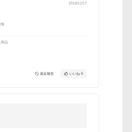
2018/12/17
情報
た商品
違反報告
いいね
0