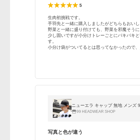
5
生肉初挑戦です。

手羽先と一緒に購入しましたがどちらもおいし
野菜と一緒に盛り付けても、野菜を邪魔そうに
少し固いですが小分けトレーごとにバキバキと
す。

小分け袋がついてるとは思ってなかったので、
ニューエラ キャップ 無地 メンズ 9T
99 HEADWEAR SHOP
写真と色が違う