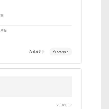
情報
た商品
違反報告
いいね
4
2018/11/17