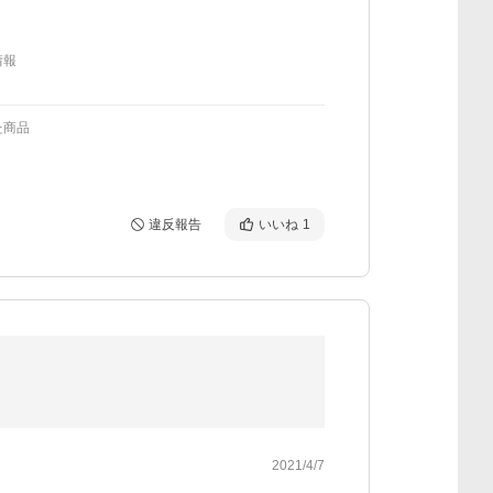
情報
た商品
違反報告
いいね
1
2021/4/7