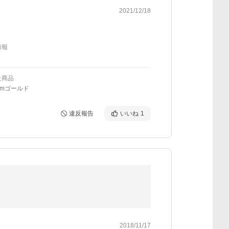
2021/12/18
情報
た商品
mmゴールド
違反報告
いいね
1
2018/11/17