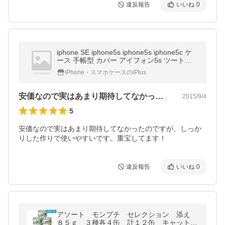
違反報告
いいね
0
iphone SE iphone5s iphone5s iphone5c ケ
ース 手帳型 カバー アイフォン5s ツートン
カラーダイアリー スタンド ケース 手帳型 横
iPhone・スマホケースのiPlus
開き バイカラー スマホケース
安価なので実はあまり期待してなかったの…
2015/9/4
5
安価なので実はあまり期待してなかったのですが、しっか
りした作りで使いやすいです。重宝してます！
違反報告
いいね
0
アソート モンプチ セレクション 添え
８５ｇ ３種各４缶 計１２缶 キャットフ