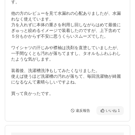
す。

他の方のレビューを見て水漏れの心配ありましたが、水漏
れなく使えています。

力を入れずに本体の重さを利用し回しながらはめて最後に
ぎゅっと絞めるイメージで装着したのですが、上下含めて
５分もかからず不安に思うくらいスムーズでした。

ワイシャツの汗じみや襟袖は洗剤を直塗していましたが、
一手間なくとも汚れが落ちてますし、タオルもふわふわし
たような気がします。

装着後、洗濯槽洗浄もしてみたくなりました。

使えば使うほど洗濯槽の汚れが落ちて、毎回洗濯物が綺麗
になるなんて素晴らしいですよね。

買って良かったです。
違反報告
いいね
1