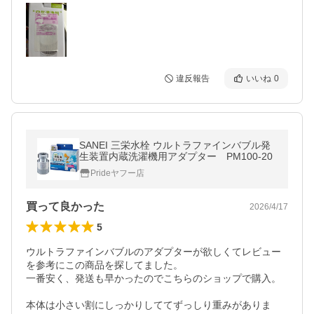
違反報告
いいね
0
SANEI 三栄水栓 ウルトラファインバブル発
生装置内蔵洗濯機用アダプター PM100-20
Prideヤフー店
買って良かった
2026/4/17
5
ウルトラファインバブルのアダプターが欲しくてレビュー
を参考にこの商品を探してました。

一番安く、発送も早かったのでこちらのショップで購入。

本体は小さい割にしっかりしててずっしり重みがありま