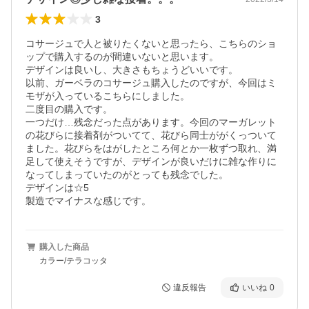
3
コサージュで人と被りたくないと思ったら、こちらのショ
ップで購入するのが間違いないと思います。

デザインは良いし、大きさもちょうどいいです。

以前、ガーベラのコサージュ購入したのですが、今回はミ
モザが入っているこちらにしました。

二度目の購入です。

一つだけ…残念だった点があります。今回のマーガレット
の花びらに接着剤がついてて、花びら同士ががくっついて
ました。花びらをはがしたところ何とか一枚ずつ取れ、満
足して使えそうですが、デザインが良いだけに雑な作りに
なってしまっていたのがとっても残念でした。

デザインは☆5

製造でマイナスな感じです。
購入した商品
カラー/テラコッタ
違反報告
いいね
0