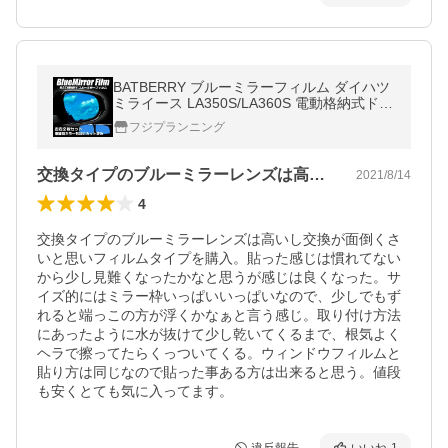
BATBERRY ブルーミラーフィルム ダイハツ
ミライース LA350S/LA360S 電動格納式ドア
ミラー専用 左右セット
フジプランニング
交換タイプのブルーミラーレンズは高いし…
2021/8/14
4
交換タイプのブルーミラーレンズは高いし交換が面倒くさ
いと思いフィルムタイプを購入。貼った感じは慣れてない
から少し見難くなったかなと思うが感じは良くなった。サ
イズ的にはミラー枠いっぱいいっぱいなので、少しでもず
れると端っこの方が浮くかなぁと言う感じ。取り付け方法
にあったように水が抜けて少し乾いてくるまで、根気よく
ヘラで擦ってたらくっついてくる。ウィンドウフィルムと
貼り方は同じなので貼った事ある方は出来ると思う。値段
も安くとても気に入ってます。