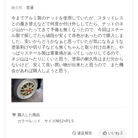
耐久性
：
普通
今までアルミ製のナットを使用していたが、スタッドレス
との履き替えなどで何度か付け外ししてたら、ナットのネ
ジ山がへたってきて予備も無くなったので、今回はスチー
ル製で探してたら値段が安くて赤色があったので購入しま
した。安いからどうかなぁと思っていたが気になるような
塗装剥げや切り子なども無くちゃんと取り付け出来た。や
っぱりスチール製は重量感があってしっかりしてるので、
ネジ山はへたりにくいと思う。塗装の耐久性はまだ分から
ないけど、安くて良い買い物が出来たと思うので、また機
会があれば購入しようと思う。
購入した商品
カラー/レッド、サイズ/M12×P1.5
違反報告
いいね
2