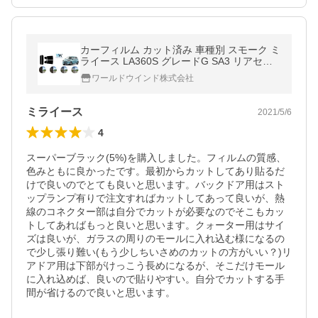
カーフィルム カット済み 車種別 スモーク ミ
ライース LA360S グレードG SA3 リアセッ
ト
ワールドウインド株式会社
ミライース
2021/5/6
4
スーパーブラック(5%)を購入しました。フィルムの質感、
色みともに良かったです。最初からカットしてあり貼るだ
けで良いのでとても良いと思います。バックドア用はスト
ップランプ有りで注文すればカットしてあって良いが、熱
線のコネクター部は自分でカットが必要なのでそこもカッ
トしてあればもっと良いと思います。クォーター用はサイ
ズは良いが、ガラスの周りのモールに入れ込む様になるの
で少し張り難い(もう少しちいさめのカットの方がいい？)リ
アドア用は下部がけっこう長めになるが、そこだけモール
に入れ込めば、良いので貼りやすい。自分でカットする手
間が省けるので良いと思います。