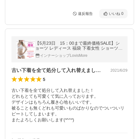
違反報告
いいね
0
【5月23日 15：00まで最終価格SALE】シ
ョーツ レディース 福袋 下着女性 ショーツの
み メール便送料無料 ショーツセット まとめ
インナーショップLovisMore
買い デザインショーツ5枚入り
古い下着を全て処分して入れ替えました！…
2021/6/29
5
古い下着を全て処分して入れ替えました！

どれもとても可愛くて気に入っております。

デザインはもちろん履き心地もいいです。

被ることも無くどれも可愛いものばかりなのでついついリ
ピートしてしまいます。

またよろしくお願いします(*^^*)