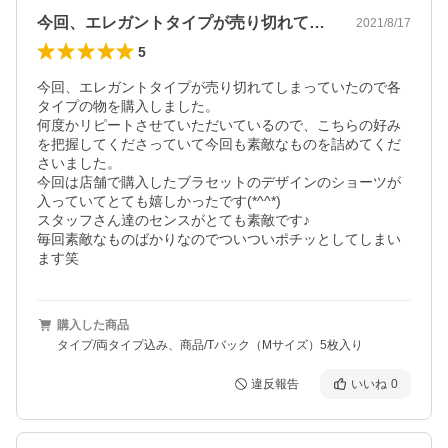
今回、エレガントタイプが売り切れてしま…
2021/8/17
5
今回、エレガントタイプが売り切れてしまっていたので各
タイプの物を購入しました。

何度かリピートさせていただいているので、こちらの好み
を把握してくださっていて今回も素敵なものを詰めてくだ
さいました。

今回は店舗で購入したブラセットのデザインのショーツが
入っていてとても嬉しかったです(*^^*)

スタッフさん達のセンスがとても素敵です♪

毎回素敵なものばかりなのでついついポチッとしてしまい
ます笑
購入した商品
タイプ/両タイプ込み、商品/Tバック（Mサイズ）5枚入り
違反報告
いいね
0